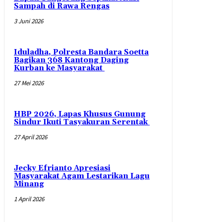
Sampah di Rawa Rengas
3 Juni 2026
Iduladha, Polresta Bandara Soetta
Bagikan 368 Kantong Daging
Kurban ke Masyarakat
27 Mei 2026
HBP 2026, Lapas Khusus Gunung
Sindur Ikuti Tasyakuran Serentak
27 April 2026
Jecky Efrianto Apresiasi
Masyarakat Agam Lestarikan Lagu
Minang
1 April 2026