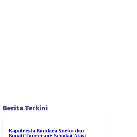
Berita Terkini
Kapolresta Bandara Soetta dan
Bupati Tangerang Sepakat Atasi