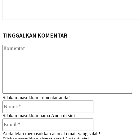
TINGGALKAN KOMENTAR
Kom
Silakan masukkan komentar anda!
Nama:*
Silakan masukkan nama Anda di sini
Email:*
Anda telah memasukkan alamat email yang salah!