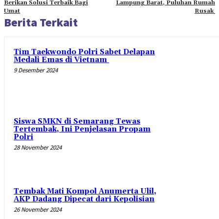
Berikan Solusi Terbaik Bagi
Lampung Barat, Puluhan Rumah
Umat
Rusak
Berita Terkait
Tim Taekwondo Polri Sabet Delapan
Medali Emas di Vietnam
9 Desember 2024
Siswa SMKN di Semarang Tewas
Tertembak, Ini Penjelasan Propam
Polri
28 November 2024
Tembak Mati Kompol Anumerta Ulil,
AKP Dadang Dipecat dari Kepolisian
26 November 2024