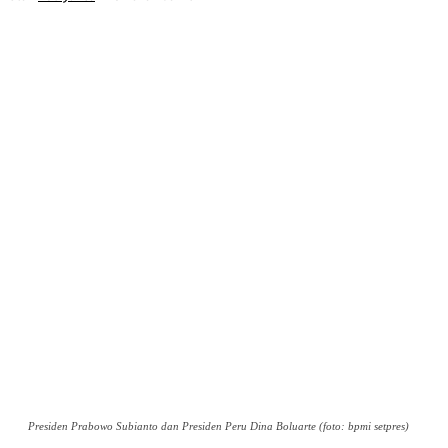
Presiden Prabowo Subianto dan Presiden Peru Dina Boluarte (foto: bpmi setpres)