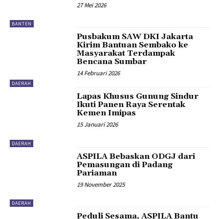
27 Mei 2026
BANTEN
Pusbakum SAW DKI Jakarta
Kirim Bantuan Sembako ke
Masyarakat Terdampak
Bencana Sumbar
14 Februari 2026
DAERAH
Lapas Khusus Gunung Sindur
Ikuti Panen Raya Serentak
Kemen Imipas
15 Januari 2026
DAERAH
ASPILA Bebaskan ODGJ dari
Pemasungan di Padang
Pariaman
19 November 2025
DAERAH
Peduli Sesama, ASPILA Bantu