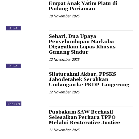
Empat Anak Yatim Piatu di
Padang Pariaman
19 November 2025
DAERAH
Sehari, Dua Upaya
Penyelundupan Narkoba
Digagalkan Lapas Khusus
Gunung Sindur
12 November 2025
DAERAH
Silaturahmi Akbar, PPSKS
Jabodetabek Serahkan
Undangan ke PKDP Tangerang
12 November 2025
BANTEN
Pusbakum SAW Berhasil
Selesaikan Perkara TPPO
Melalui Restorative Justice
11 November 2025