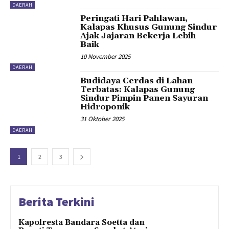
DAERAH
Peringati Hari Pahlawan,
Kalapas Khusus Gunung Sindur
Ajak Jajaran Bekerja Lebih
Baik
10 November 2025
DAERAH
Budidaya Cerdas di Lahan
Terbatas: Kalapas Gunung
Sindur Pimpin Panen Sayuran
Hidroponik
31 Oktober 2025
DAERAH
1
2
3
Berita Terkini
Kapolresta Bandara Soetta dan