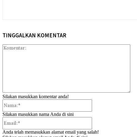
TINGGALKAN KOMENTAR
Kom
Silakan masukkan komentar anda!
Nama:*
Silakan masukkan nama Anda di sini
Email:*
Anda telah memasukkan alamat email yang salah!