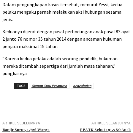
Dalam pengungkapan kasus tersebut, menurut Yessi, kedua
pelaku mengaku pernah melakukan aksi hubungan sesama
jenis.
Keduanya dijerat dengan pasal perlindungan anak pasal 83 ayat
2 junto 76 nomor 35 tahun 2014 dengan ancaman hukuman
penjara maksimal 15 tahun.
“Karena kedua pelaku adalah seorang pendidik, hukuman
mereka ditambah sepertiga dari jumlah masa tahanan,”
pungkasnya.
TAGS
Oknum Guru Pesantren
pencabulan
ARTIKEL SEBELUMNYA
ARTIKEL SELANJUTNYA
Banjir Surut, 1.726 Warga
PPATK Sebut 191.380 Anak