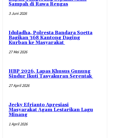
Sampah di Rawa Rengas
3 Juni 2026
Iduladha, Polresta Bandara Soetta
Bagikan 368 Kantong Daging
Kurban ke Masyarakat
27 Mei 2026
HBP 2026, Lapas Khusus Gunung
Sindur Ikuti Tasyakuran Serentak
27 April 2026
Jecky Efrianto Apresiasi
Masyarakat Agam Lestarikan Lagu
Minang
1 April 2026