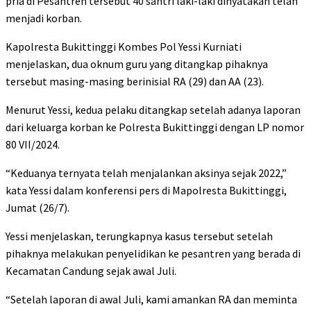
pria di Pesantren tersebut 40 santri laki-laki dinyatakan telah
menjadi korban.
Kapolresta Bukittinggi Kombes Pol Yessi Kurniati
menjelaskan, dua oknum guru yang ditangkap pihaknya
tersebut masing-masing berinisial RA (29) dan AA (23).
Menurut Yessi, kedua pelaku ditangkap setelah adanya laporan
dari keluarga korban ke Polresta Bukittinggi dengan LP nomor
80 VII/2024.
“Keduanya ternyata telah menjalankan aksinya sejak 2022,”
kata Yessi dalam konferensi pers di Mapolresta Bukittinggi,
Jumat (26/7).
Yessi menjelaskan, terungkapnya kasus tersebut setelah
pihaknya melakukan penyelidikan ke pesantren yang berada di
Kecamatan Candung sejak awal Juli.
“Setelah laporan di awal Juli, kami amankan RA dan meminta