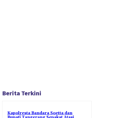
Berita Terkini
Kapolresta Bandara Soetta dan
Bupati Tangerang Sepakat Atasi