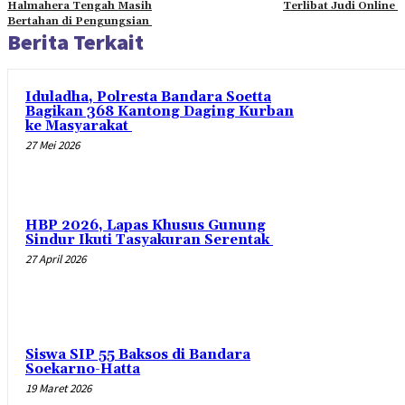
Halmahera Tengah Masih
Terlibat Judi Online
Bertahan di Pengungsian
Berita Terkait
Iduladha, Polresta Bandara Soetta
Bagikan 368 Kantong Daging Kurban
ke Masyarakat
27 Mei 2026
HBP 2026, Lapas Khusus Gunung
Sindur Ikuti Tasyakuran Serentak
27 April 2026
Siswa SIP 55 Baksos di Bandara
Soekarno-Hatta
19 Maret 2026