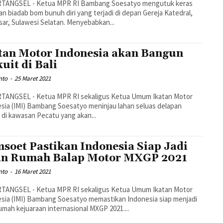
TANGSEL - Ketua MPR RI Bambang Soesatyo mengutuk keras
an biadab bom bunuh diri yang terjadi di depan Gereja Katedral,
ar, Sulawesi Selatan. Menyebabkan...
tan Motor Indonesia akan Bangun
kuit di Bali
nto
-
25 Maret 2021
TANGSEL - Ketua MPR RI sekaligus Ketua Umum Ikatan Motor
sia (IMI) Bambang Soesatyo meninjau lahan seluas delapan
 di kawasan Pecatu yang akan...
soet Pastikan Indonesia Siap Jadi
n Rumah Balap Motor MXGP 2021
nto
-
16 Maret 2021
TANGSEL - Ketua MPR RI sekaligus Ketua Umum Ikatan Motor
sia (IMI) Bambang Soesatyo memastikan Indonesia siap menjadi
umah kejuaraan internasional MXGP 2021....