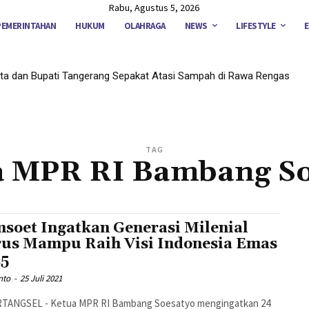
Rabu, Agustus 5, 2026
PEMERINTAHAN
HUKUM
OLAHRAGA
NEWS
LIFESTYLE
ta dan Bupati Tangerang Sepakat Atasi Sampah di Rawa Rengas
TAG
a MPR RI Bambang So
soet Ingatkan Generasi Milenial
us Mampu Raih Visi Indonesia Emas
5
nto
-
25 Juli 2021
TANGSEL - Ketua MPR RI Bambang Soesatyo mengingatkan 24