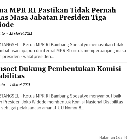
ua MPR RI Pastikan Tidak Pernah
as Masa Jabatan Presiden Tiga
iode
nto
-
15 Maret 2021
TANGSEL - Ketua MPR RI Bambang Soesatyo memastikan tidak
embahasan apapun di internal MPR RI untuk memperpanjang masa
n presiden - wakil presiden...
soet Dukung Pembentukan Komisi
abilitas
nto
-
4 Maret 2021
TANGSEL - Ketua MPR RI Bambang Soesatyo menyambut baik
h Presiden Joko Widodo membentuk Komisi Nasional Disabilitas
 sebagai pelaksanaan amanat UU Nomor 8...
Halaman 1 dari 6