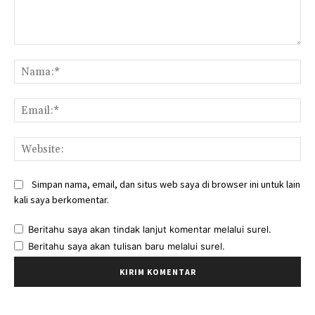
Komentar:
Na
Ema
Web
Simpan nama, email, dan situs web saya di browser ini untuk lain
kali saya berkomentar.
Beritahu saya akan tindak lanjut komentar melalui surel.
Beritahu saya akan tulisan baru melalui surel.