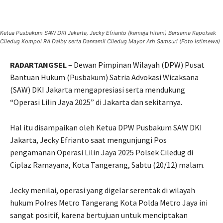
Ketua Pusbakum SAW DKI Jakarta, Jecky Efrianto (kemeja hitam) Bersama Kapolsek
Ciledug Kompol RA Dalby serta Danramil Ciledug Mayor Arh Samsuri (Foto Istimewa)
RADARTANGSEL
– Dewan Pimpinan Wilayah (DPW) Pusat
Bantuan Hukum (Pusbakum) Satria Advokasi Wicaksana
(SAW) DKI Jakarta mengapresiasi serta mendukung
“Operasi Lilin Jaya 2025” di Jakarta dan sekitarnya.
Hal itu disampaikan oleh Ketua DPW Pusbakum SAW DKI
Jakarta, Jecky Efrianto saat mengunjungi Pos
pengamanan Operasi Lilin Jaya 2025 Polsek Ciledug di
Ciplaz Ramayana, Kota Tangerang, Sabtu (20/12) malam.
Jecky menilai, operasi yang digelar serentak di wilayah
hukum Polres Metro Tangerang Kota Polda Metro Jaya ini
sangat positif, karena bertujuan untuk menciptakan