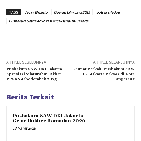
TAGS
Jecky Efrianto
Operasi Lilin Jaya 2025
polsek ciledug
Pusbakum Satria Advokasi Wicaksana DKI Jakarta
ARTIKEL SEBELUMNYA
ARTIKEL SELANJUTNYA
Pusbakum SAW DKI Jakarta
Jumat Berkah, Pusbakum SAW
Apresiasi Silaturahmi Akbar
DKI Jakarta Baksos di Kota
PPSKS Jabodetabek 2025
Tangerang
Berita Terkait
Pusbakum SAW DKI Jakarta
Gelar Bukber Ramadan 2026
13 Maret 2026