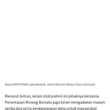
Ketua DPW PPSKS Jabodetabek, Anton Rahmat Wijaya (Foto Istimewa)
Menurut Anton, selain silaturahmi ini pihaknya bersama
Perantauan Minang Bersatu juga telah mengadakan malam
seribu doa serta penggalangan dana untuk masyarakat