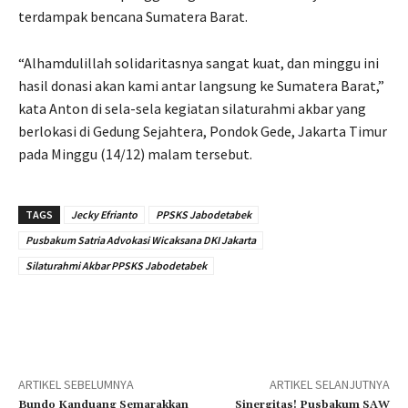
terdampak bencana Sumatera Barat.
“Alhamdulillah solidaritasnya sangat kuat, dan minggu ini
hasil donasi akan kami antar langsung ke Sumatera Barat,”
kata Anton di sela-sela kegiatan silaturahmi akbar yang
berlokasi di Gedung Sejahtera, Pondok Gede, Jakarta Timur
pada Minggu (14/12) malam tersebut.
TAGS
Jecky Efrianto
PPSKS Jabodetabek
Pusbakum Satria Advokasi Wicaksana DKI Jakarta
Silaturahmi Akbar PPSKS Jabodetabek
ARTIKEL SEBELUMNYA
ARTIKEL SELANJUTNYA
Bundo Kanduang Semarakkan
Sinergitas! Pusbakum SAW