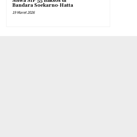
Siswa SIP 55 Baksos di
Bandara Soekarno-Hatta
19 Maret 2026