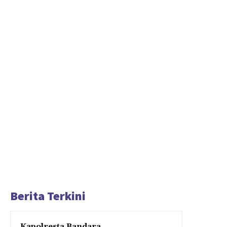
Berita Terkini
Kapolresta Bandara