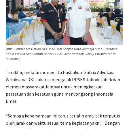
Wakil Bendahara Umum DPP IKM, Mel Sofyan Koto (kemeja putih) Bersama
Ketua Panitia Silaturahmi Akbar PPSKS Jabodetabek, Jecky Efrianto (Foto
Istimewa)
Terakhir, melalui momen itu Pusbakum Satria Advokasi
Wicaksana DKI Jakarta mengajak PPSKS Jabodetabek dan
elemen masyarakat lainnya untuk meningkatkan
persatuan dan kesatuan guna menyongsong Indonesia
Emas.
“Semoga kebersamaan ini terus terjalin erat, tak terputus
oleh jarak dan waktu sesuai tema kegiatan yakni, “Dengan