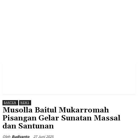
BANTEN
NEWS
Musolla Baitul Mukarromah
Pisangan Gelar Sunatan Massal
dan Santunan
27 Juni 2025
Oleh
Budiyanto