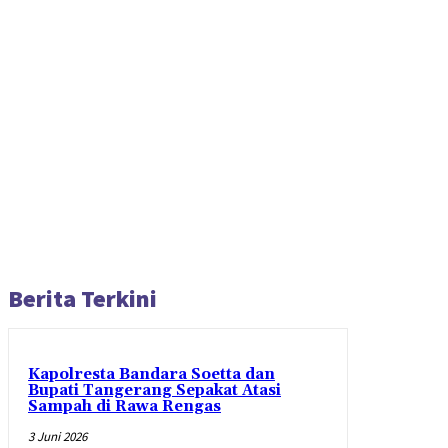
Berita Terkini
Kapolresta Bandara Soetta dan
Bupati Tangerang Sepakat Atasi
Sampah di Rawa Rengas
3 Juni 2026