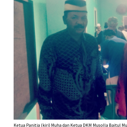
Ketua Panitia (kiri) Muha dan Ketua DKM Musolla Baitul 