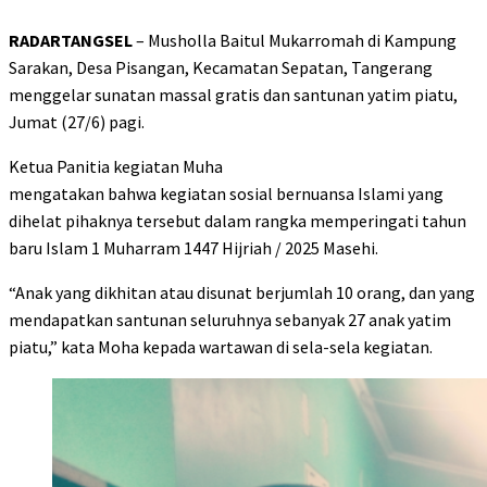
RADARTANGSEL
– Musholla Baitul Mukarromah di Kampung
Sarakan, Desa Pisangan, Kecamatan Sepatan, Tangerang
menggelar sunatan massal gratis dan santunan yatim piatu,
Jumat (27/6) pagi.
Ketua Panitia kegiatan Muha
mengatakan bahwa kegiatan sosial bernuansa Islami yang
dihelat pihaknya tersebut dalam rangka memperingati tahun
baru Islam 1 Muharram 1447 Hijriah / 2025 Masehi.
“Anak yang dikhitan atau disunat berjumlah 10 orang, dan yang
mendapatkan santunan seluruhnya sebanyak 27 anak yatim
piatu,” kata Moha kepada wartawan di sela-sela kegiatan.