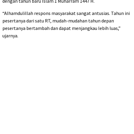
dengan tahun baru Islam 1 Muharram 1447 H.
“Alhamdulillah respons masyarakat sangat antusias. Tahun ini
pesertanya dari satu RT, mudah-mudahan tahun depan
pesertanya bertambah dan dapat menjangkau lebih luas,”
ujarnya.