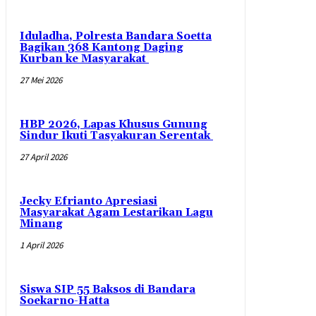
Iduladha, Polresta Bandara Soetta
Bagikan 368 Kantong Daging
Kurban ke Masyarakat
27 Mei 2026
HBP 2026, Lapas Khusus Gunung
Sindur Ikuti Tasyakuran Serentak
27 April 2026
Jecky Efrianto Apresiasi
Masyarakat Agam Lestarikan Lagu
Minang
1 April 2026
Siswa SIP 55 Baksos di Bandara
Soekarno-Hatta