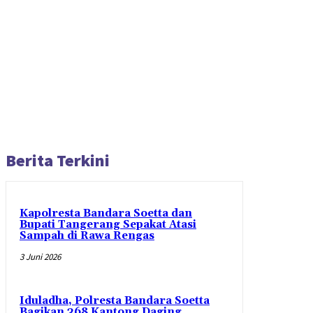
Berita Terkini
Kapolresta Bandara Soetta dan
Bupati Tangerang Sepakat Atasi
Sampah di Rawa Rengas
3 Juni 2026
Iduladha, Polresta Bandara Soetta
Bagikan 368 Kantong Daging