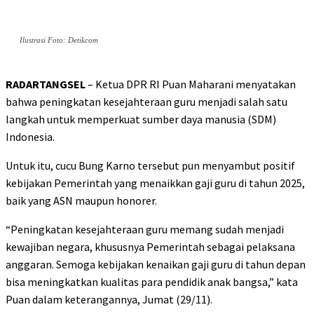
Ilustrasi Foto: Detikcom
RADARTANGSEL
– Ketua DPR RI Puan Maharani menyatakan
bahwa peningkatan kesejahteraan guru menjadi salah satu
langkah untuk memperkuat sumber daya manusia (SDM)
Indonesia.
Untuk itu, cucu Bung Karno tersebut pun menyambut positif
kebijakan Pemerintah yang menaikkan gaji guru di tahun 2025,
baik yang ASN maupun honorer.
“Peningkatan kesejahteraan guru memang sudah menjadi
kewajiban negara, khususnya Pemerintah sebagai pelaksana
anggaran. Semoga kebijakan kenaikan gaji guru di tahun depan
bisa meningkatkan kualitas para pendidik anak bangsa,” kata
Puan dalam keterangannya, Jumat (29/11).