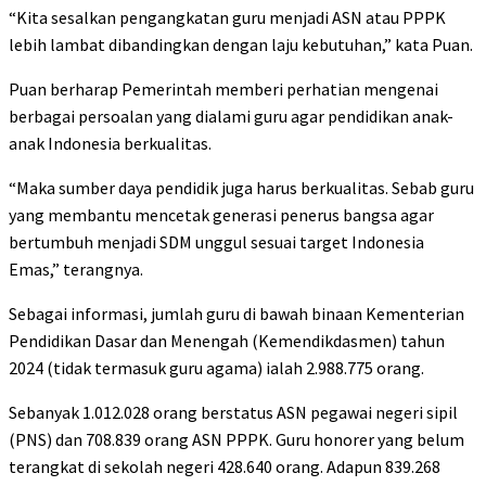
“Kita sesalkan pengangkatan guru menjadi ASN atau PPPK
lebih lambat dibandingkan dengan laju kebutuhan,” kata Puan.
Puan berharap Pemerintah memberi perhatian mengenai
berbagai persoalan yang dialami guru agar pendidikan anak-
anak Indonesia berkualitas.
“Maka sumber daya pendidik juga harus berkualitas. Sebab guru
yang membantu mencetak generasi penerus bangsa agar
bertumbuh menjadi SDM unggul sesuai target Indonesia
Emas,” terangnya.
Sebagai informasi, jumlah guru di bawah binaan Kementerian
Pendidikan Dasar dan Menengah (Kemendikdasmen) tahun
2024 (tidak termasuk guru agama) ialah 2.988.775 orang.
Sebanyak 1.012.028 orang berstatus ASN pegawai negeri sipil
(PNS) dan 708.839 orang ASN PPPK. Guru honorer yang belum
terangkat di sekolah negeri 428.640 orang. Adapun 839.268