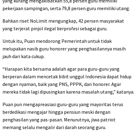
yang kurang mengakibatkan 55,8 persen guru memiliki
pekerjaan sampingan, serta 79,8 persen guru memiliki utang.
Bahkan riset NoLimit mengungkap, 42 persen masyarakat
yang terjerat pinjol ilegal berprofesi sebagai guru.
Untuk itu, Puan mendorong Pemerintah untuk tidak
melupakan nasib guru honorer yang penghasilannya masih
jauh dari kata cukup.
“Harapan kita bersama adalah agar para guru-guru yang
berperan dalam mencetak bibit unggul Indonesia dapat hidup
dengan nyaman, baik yang PNS, PPPK, dan honorer. Agar
mereka tidak lagi dipusingkan karena masalah utang,” katanya.
Puan pun mengapreasiasi guru-guru yang mayoritas terus
berdedikasi mengajar hingga pensiun meski dengan
penghasilan yang pas-pasan. Menurutnya, jiwa patriot
memang selalu mengalir dari darah seorang guru.