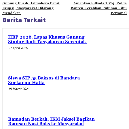
Gunung Ibu di Halmahera Barat
Amankan Pilkada 2024, Polda
Erupsi, Masyarakat Dilarang
Banten Kerahkan Puluhan Ribu
Mendekat
Personel
Berita Terkait
HBP 2026, Lapas Khusus Gunung
Sindur Ikuti Tasyakuran Serentak
27 April 2026
Siswa SIP 55 Baksos di Bandara
Soekarno-Hatta
19 Maret 2026
Ramadan Berkah, IKM Jaksel Bagikan
Ratusan Nasi Boks ke Masyarakat