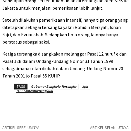
Kedelapan orang tersebut kemudian diterbangkan oleh KPK ke
Jakarta untuk menjalani pemeriksaan lebih lanjut.
Setelah dilakukan pemeriksaan intensif, hanya tiga orang yang
ditetapkan sebagai tersangka yakni Rohidin Mersyah, Isnan
Fajri, dan Evrianshah. Sedangkan lima orang lainnya hanya
berstatus sebagai saksi.
Ketiga tersangka disangkakan melanggar Pasal 12 huruf e dan
Pasal 12B dalam Undang-Undang Nomor 31 Tahun 1999
sebagaimana telah diubah dalam Undang-Undang Nomor 20
Tahun 2001 jo Pasal 55 KUHP.
TAGS
Gubernur Bengkulu Tersangka
kpk
OTT Gubernur Bengkulu
ARTIKEL SEBELUMNYA
ARTIKEL SELANJUTNYA