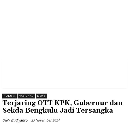
HUKUM
NASIONAL
NEWS
Terjaring OTT KPK, Gubernur dan
Sekda Bengkulu Jadi Tersangka
25 November 2024
Oleh
Budiyanto