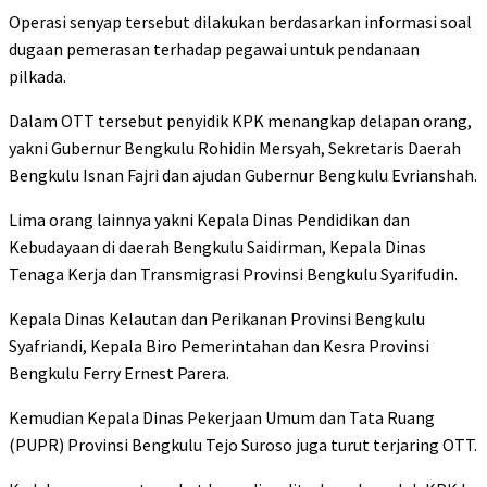
Operasi senyap tersebut dilakukan berdasarkan informasi soal
dugaan pemerasan terhadap pegawai untuk pendanaan
pilkada.
Dalam OTT tersebut penyidik KPK menangkap delapan orang,
yakni Gubernur Bengkulu Rohidin Mersyah, Sekretaris Daerah
Bengkulu Isnan Fajri dan ajudan Gubernur Bengkulu Evrianshah.
Lima orang lainnya yakni Kepala Dinas Pendidikan dan
Kebudayaan di daerah Bengkulu Saidirman, Kepala Dinas
Tenaga Kerja dan Transmigrasi Provinsi Bengkulu Syarifudin.
Kepala Dinas Kelautan dan Perikanan Provinsi Bengkulu
Syafriandi, Kepala Biro Pemerintahan dan Kesra Provinsi
Bengkulu Ferry Ernest Parera.
Kemudian Kepala Dinas Pekerjaan Umum dan Tata Ruang
(PUPR) Provinsi Bengkulu Tejo Suroso juga turut terjaring OTT.