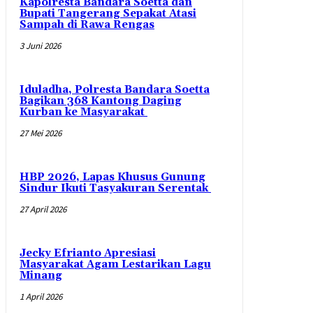
Kapolresta Bandara Soetta dan
Bupati Tangerang Sepakat Atasi
Sampah di Rawa Rengas
3 Juni 2026
Iduladha, Polresta Bandara Soetta
Bagikan 368 Kantong Daging
Kurban ke Masyarakat
27 Mei 2026
HBP 2026, Lapas Khusus Gunung
Sindur Ikuti Tasyakuran Serentak
27 April 2026
Jecky Efrianto Apresiasi
Masyarakat Agam Lestarikan Lagu
Minang
1 April 2026