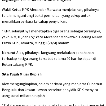
Wakil Ketua KPK Alexander Marwata menjelaskan, pihaknya
telah mengantongi bukti permulaan yang cukup untuk
menaikkan perkara ke tahap penyidikan.
“KPK selanjutnya menetapkan tiga orang sebagai tersangka,
yakni RM, IF, dan EV,” kata Alexander Marwata di Gedung Merah
Putih KPK, Jakarta, Minggu (24/4) malam.
Menurut Alex, pihaknya langsung melakukan penahanan
terhadap ketiga orang tersebut selama 20 hari ke depan di
Rutan cabang KPK.
Sita Tujuh Miliar Rupiah
Alex mengungkapkan, dalam perkara yang menjerat Gubernur
Bengkulu dan kawan-kawan tersebut penyidik KPK menyita
uang tunai miliaran rupiah.
“Total uang yang diamankan pada kegiatan tangkap tangan ini