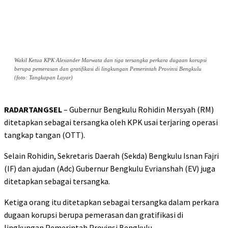
Wakil Ketua KPK Alexander Marwata dan tiga tersangka perkara dugaan korupsi
berupa pemerasan dan gratifikasi di lingkungan Pemerintah Provinsi Bengkulu
(foto: Tangkapan Layar)
RADARTANGSEL
– Gubernur Bengkulu Rohidin Mersyah (RM)
ditetapkan sebagai tersangka oleh KPK usai terjaring operasi
tangkap tangan (OTT).
Selain Rohidin, Sekretaris Daerah (Sekda) Bengkulu Isnan Fajri
(IF) dan ajudan (Adc) Gubernur Bengkulu Evrianshah (EV) juga
ditetapkan sebagai tersangka.
Ketiga orang itu ditetapkan sebagai tersangka dalam perkara
dugaan korupsi berupa pemerasan dan gratifikasi di
lingkungan Pemerintah Provinsi Bengkulu.