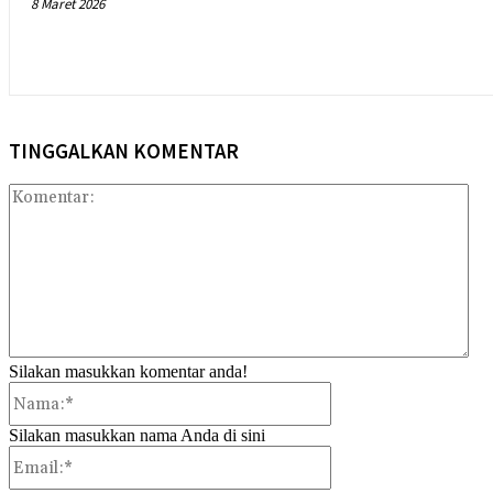
8 Maret 2026
TINGGALKAN KOMENTAR
Kom
Silakan masukkan komentar anda!
Nama:*
Silakan masukkan nama Anda di sini
Email:*