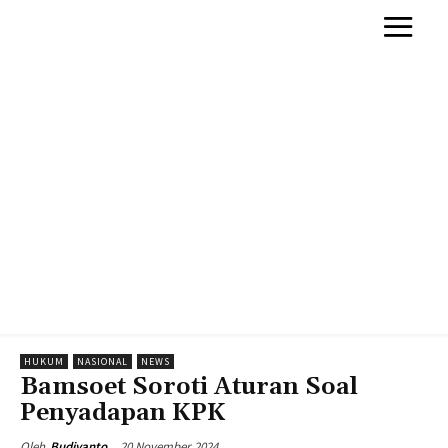
HUKUM
NASIONAL
NEWS
Bamsoet Soroti Aturan Soal
Penyadapan KPK
20 November 2024
Oleh
Budiyanto