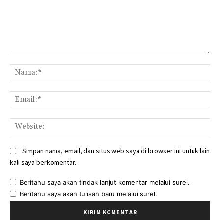
Komentar:
Na
Ema
Web
Simpan nama, email, dan situs web saya di browser ini untuk lain
kali saya berkomentar.
Beritahu saya akan tindak lanjut komentar melalui surel.
Beritahu saya akan tulisan baru melalui surel.