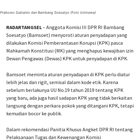
Prabowo Subianto dan Bambang Soesatyo (Foto Istimewa)
RADARTANGSEL
– Anggota Komisi III DPR RI Bambang
Soesatyo (Bamsoet) menyoroti aturan penyadapan yang
dilakukan Komisi Pemberantasan Korupsi (KPK) pasca
Mahkamah Konstitusi (MK) yang menghapus kewajiban izin
Dewan Pengawas (Dewas) KPK untuk penyadapan di KPK.
Bamsoet meminta aturan penyadapan di KPK perlu diatur
lebih jelas dan rigit, semisal dalam kode etik. Karena
sebelum berlakunya UU No.19 tahun 2019 tentang KPK
yang baru, ada juga hasil sadapan KPK yang tidak berkaitan
langsung dengan perkara pokok yang ditangani KPK, tetapi
kemudian bocor ke publik.
Dalam rekomendasi Panitia Khusus Angket DPR RI tentang
Pelaksanaan Tugas dan Kewenangan Komisi