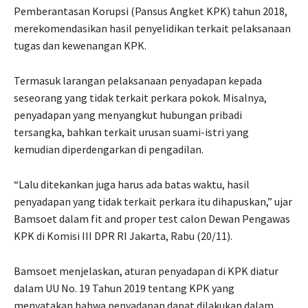
Pemberantasan Korupsi (Pansus Angket KPK) tahun 2018,
merekomendasikan hasil penyelidikan terkait pelaksanaan
tugas dan kewenangan KPK.
Termasuk larangan pelaksanaan penyadapan kepada
seseorang yang tidak terkait perkara pokok. Misalnya,
penyadapan yang menyangkut hubungan pribadi
tersangka, bahkan terkait urusan suami-istri yang
kemudian diperdengarkan di pengadilan.
“Lalu ditekankan juga harus ada batas waktu, hasil
penyadapan yang tidak terkait perkara itu dihapuskan,” ujar
Bamsoet dalam fit and proper test calon Dewan Pengawas
KPK di Komisi III DPR RI Jakarta, Rabu (20/11).
Bamsoet menjelaskan, aturan penyadapan di KPK diatur
dalam UU No. 19 Tahun 2019 tentang KPK yang
menyatakan bahwa penyadapan dapat dilakukan dalam