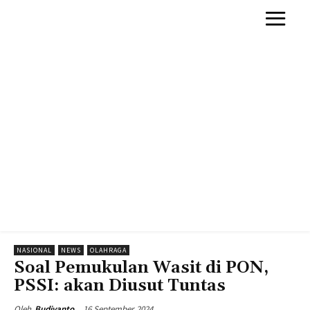
NASIONAL
NEWS
OLAHRAGA
Soal Pemukulan Wasit di PON,
PSSI: akan Diusut Tuntas
16 September 2024
Oleh
Budiyanto