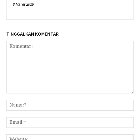
8 Maret 2026
TINGGALKAN KOMENTAR
Komentar:
Na
Ema
Web