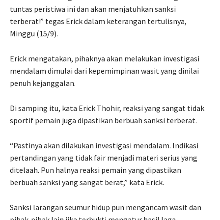
tuntas peristiwa ini dan akan menjatuhkan sanksi
terberat!” tegas Erick dalam keterangan tertulisnya,
Minggu (15/9).
Erick mengatakan, pihaknya akan melakukan investigasi
mendalam dimulai dari kepemimpinan wasit yang dinilai
penuh kejanggalan.
Di samping itu, kata Erick Thohir, reaksi yang sangat tidak
sportif pemain juga dipastikan berbuah sanksi terberat.
“Pastinya akan dilakukan investigasi mendalam. Indikasi
pertandingan yang tidak fair menjadi materi serius yang
ditelaah. Pun halnya reaksi pemain yang dipastikan
berbuah sanksi yang sangat berat,” kata Erick.
Sanksi larangan seumur hidup pun mengancam wasit dan
pihak-pihak lain jika terbukti mengatur hasil laga.