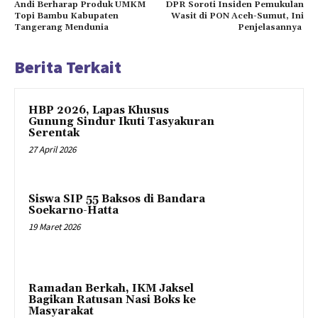
Andi Berharap Produk UMKM
DPR Soroti Insiden Pemukulan
Topi Bambu Kabupaten
Wasit di PON Aceh-Sumut, Ini
Tangerang Mendunia
Penjelasannya
Berita Terkait
HBP 2026, Lapas Khusus
Gunung Sindur Ikuti Tasyakuran
Serentak
27 April 2026
Siswa SIP 55 Baksos di Bandara
Soekarno-Hatta
19 Maret 2026
Ramadan Berkah, IKM Jaksel
Bagikan Ratusan Nasi Boks ke
Masyarakat