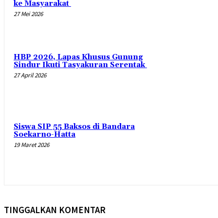
ke Masyarakat
27 Mei 2026
HBP 2026, Lapas Khusus Gunung
Sindur Ikuti Tasyakuran Serentak
27 April 2026
Siswa SIP 55 Baksos di Bandara
Soekarno-Hatta
19 Maret 2026
TINGGALKAN KOMENTAR