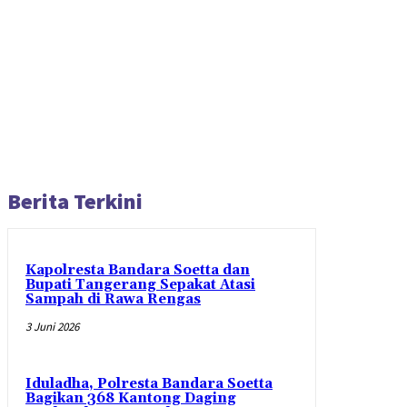
Berita Terkini
Kapolresta Bandara Soetta dan
Bupati Tangerang Sepakat Atasi
Sampah di Rawa Rengas
3 Juni 2026
Iduladha, Polresta Bandara Soetta
Bagikan 368 Kantong Daging