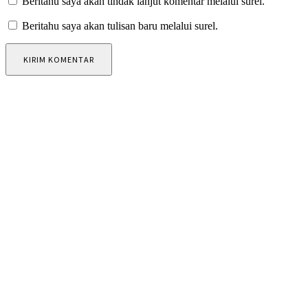
Beritahu saya akan tindak lanjut komentar melalui surel.
Beritahu saya akan tulisan baru melalui surel.