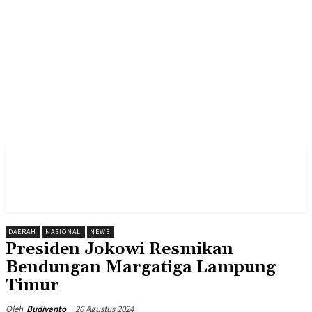
DAERAH
NASIONAL
NEWS
Presiden Jokowi Resmikan
Bendungan Margatiga Lampung
Timur
26 Agustus 2024
Oleh
Budiyanto