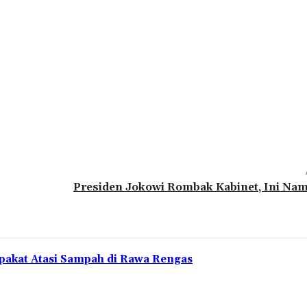
Presiden Jokowi Rombak Kabinet, Ini Na
pakat Atasi Sampah di Rawa Rengas