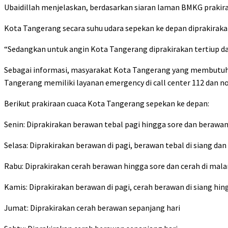
Ubaidillah menjelaskan, berdasarkan siaran laman BMKG prakir
Kota Tangerang secara suhu udara sepekan ke depan diprakirakan
“Sedangkan untuk angin Kota Tangerang diprakirakan tertiup da
Sebagai informasi, masyarakat Kota Tangerang yang membutuh
Tangerang memiliki layanan emergency di call center 112 dan n
Berikut prakiraan cuaca Kota Tangerang sepekan ke depan:
Senin: Diprakirakan berawan tebal pagi hingga sore dan berawa
Selasa: Diprakirakan berawan di pagi, berawan tebal di siang d
Rabu: Diprakirakan cerah berawan hingga sore dan cerah di mal
Kamis: Diprakirakan berawan di pagi, cerah berawan di siang h
Jumat: Diprakirakan cerah berawan sepanjang hari