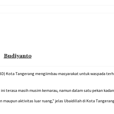
Budiyanto
D) Kota Tangerang mengiimbau masyarakat untuk waspada ter
 ini terasa masih musim kemarau, namun dalam satu pekan kadang
 maupun aktivitas luar ruang,” jelas Ubaidillah di Kota Tangeran