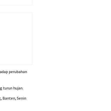
hadap perubahan
 turun hujan.
g, Banten, Senin