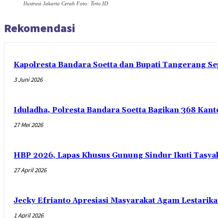
Ilustrasi Jakarta Cerah Foto: Tirto.ID
Rekomendasi
Kapolresta Bandara Soetta dan Bupati Tangerang Se
3 Juni 2026
Iduladha, Polresta Bandara Soetta Bagikan 368 Ka
27 Mei 2026
HBP 2026, Lapas Khusus Gunung Sindur Ikuti Tasy
27 April 2026
Jecky Efrianto Apresiasi Masyarakat Agam Lestarik
1 April 2026