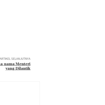
ARTIKEL SELANJUTNYA
ma-nama Menteri
yang Dilantik