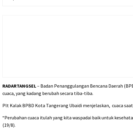
RADARTANGSEL
– Badan Penanggulangan Bencana Daerah (BPB
cuaca, yang kadang berubah secara tiba-tiba.
Plt Kalak BPBD Kota Tangerang Ubaidi menjelaskan, cuaca saat
“Perubahan cuaca itulah yang kita waspadai baik untuk kesehatan
(19/8).