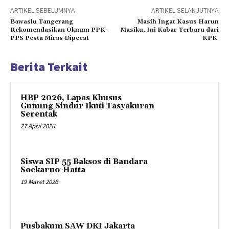
ARTIKEL SEBELUMNYA
ARTIKEL SELANJUTNYA
Bawaslu Tangerang
Masih Ingat Kasus Harun
Rekomendasikan Oknum PPK-
Masiku, Ini Kabar Terbaru dari
PPS Pesta Miras Dipecat
KPK
Berita Terkait
HBP 2026, Lapas Khusus
Gunung Sindur Ikuti Tasyakuran
Serentak
27 April 2026
Siswa SIP 55 Baksos di Bandara
Soekarno-Hatta
19 Maret 2026
Pusbakum SAW DKI Jakarta