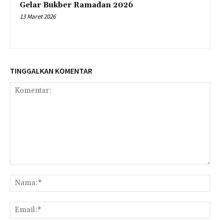
Gelar Bukber Ramadan 2026
13 Maret 2026
TINGGALKAN KOMENTAR
Komentar:
Na
Ema