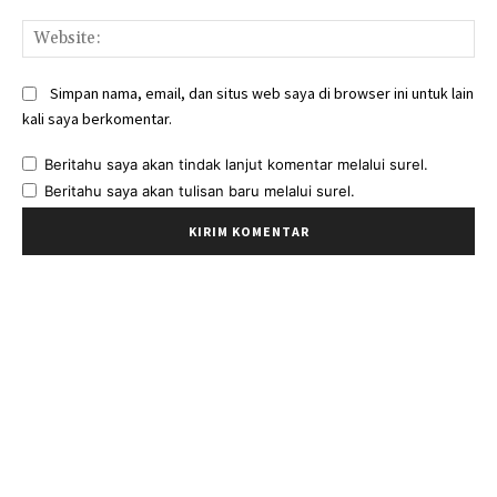
Web
Simpan nama, email, dan situs web saya di browser ini untuk lain
kali saya berkomentar.
Beritahu saya akan tindak lanjut komentar melalui surel.
Beritahu saya akan tulisan baru melalui surel.