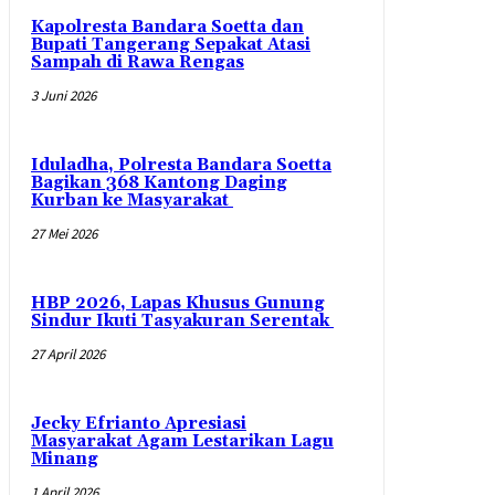
Kapolresta Bandara Soetta dan
Bupati Tangerang Sepakat Atasi
Sampah di Rawa Rengas
3 Juni 2026
Iduladha, Polresta Bandara Soetta
Bagikan 368 Kantong Daging
Kurban ke Masyarakat
27 Mei 2026
HBP 2026, Lapas Khusus Gunung
Sindur Ikuti Tasyakuran Serentak
27 April 2026
Jecky Efrianto Apresiasi
Masyarakat Agam Lestarikan Lagu
Minang
1 April 2026