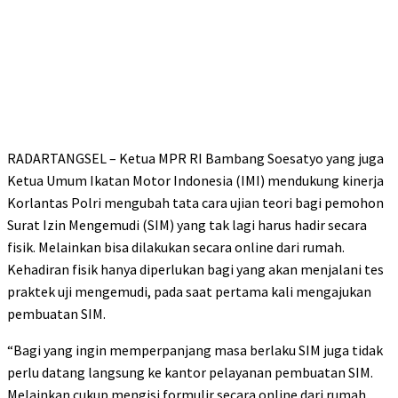
RADARTANGSEL – Ketua MPR RI Bambang Soesatyo yang juga
Ketua Umum Ikatan Motor Indonesia (IMI) mendukung kinerja
Korlantas Polri mengubah tata cara ujian teori bagi pemohon
Surat Izin Mengemudi (SIM) yang tak lagi harus hadir secara
fisik. Melainkan bisa dilakukan secara online dari rumah.
Kehadiran fisik hanya diperlukan bagi yang akan menjalani tes
praktek uji mengemudi, pada saat pertama kali mengajukan
pembuatan SIM.
“Bagi yang ingin memperpanjang masa berlaku SIM juga tidak
perlu datang langsung ke kantor pelayanan pembuatan SIM.
Melainkan cukup mengisi formulir secara online dari rumah.