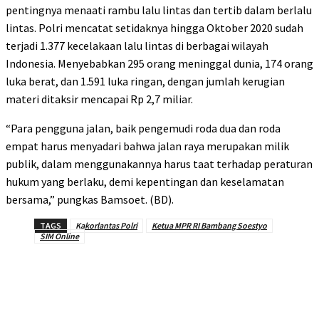
pentingnya menaati rambu lalu lintas dan tertib dalam berlalu
lintas. Polri mencatat setidaknya hingga Oktober 2020 sudah
terjadi 1.377 kecelakaan lalu lintas di berbagai wilayah
Indonesia. Menyebabkan 295 orang meninggal dunia, 174 orang
luka berat, dan 1.591 luka ringan, dengan jumlah kerugian
materi ditaksir mencapai Rp 2,7 miliar.
“Para pengguna jalan, baik pengemudi roda dua dan roda
empat harus menyadari bahwa jalan raya merupakan milik
publik, dalam menggunakannya harus taat terhadap peraturan
hukum yang berlaku, demi kepentingan dan keselamatan
bersama,” pungkas Bamsoet. (BD).
TAGS
Kakorlantas Polri
Ketua MPR RI Bambang Soestyo
SIM Online