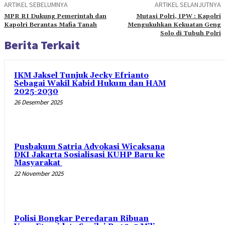
ARTIKEL SEBELUMNYA
ARTIKEL SELANJUTNYA
MPR RI Dukung Pemerintah dan
Mutasi Polri, IPW : Kapolri
Kapolri Berantas Mafia Tanah
Mengukuhkan Kekuatan Geng
Solo di Tubuh Polri
Berita Terkait
IKM Jaksel Tunjuk Jecky Efrianto
Sebagai Wakil Kabid Hukum dan HAM
2025-2030
26 Desember 2025
Pusbakum Satria Advokasi Wicaksana
DKI Jakarta Sosialisasi KUHP Baru ke
Masyarakat
22 November 2025
Polisi Bongkar Peredaran Ribuan