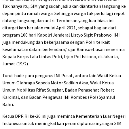
Tak hanya itu, SIM yang sudah jadi akan diantarkan langsung ke
depan pintu rumah warga. Sehingga warga tak perlu lagi repot
datang langsung dan antri. Terobosan yang luar biasa ini
ditargetkan berjalan mulai April 2021, sebagai bagian dari
program 100 hari Kapolri Jenderal Listyo Sigit Prabowo. IMI
juga mendukung dan bekerjasama dengan Polri terkait
keselamatan dalam berkendara,” ujar Bamsoet usai menerima
Kepala Korps Lalu Lintas Polri, Irjen Pol Istiono, di Jakarta,
Jumat (19/2).
Turut hadir para pengurus IMI Pusat, antara lain Wakil Ketua
Umum Olahraga Sepeda Motor Sadikin Aksa, Wakil Ketua
Umum Mobilitas Rifat Sungkar, Badan Penasehat Robert
Kardinal, dan Badan Pengawas IMI Kombes (Pol) Syamsul
Bahri.
Ketua DPR RI ke-20 ini juga meminta Kementerian Luar Negeri
Indonesia untuk meningkatkan peran diplomasinya agar SIM