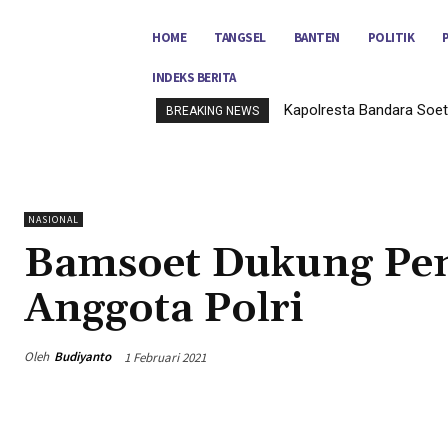
HOME
TANGSEL
BANTEN
POLITIK
INDEKS BERITA
Kapolresta Bandara Soet
BREAKING NEWS
NASIONAL
Bamsoet Dukung Pen
Anggota Polri
Oleh
Budiyanto
1 Februari 2021