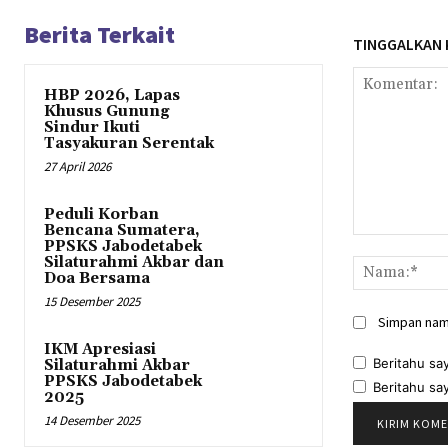
Berita Terkait
TINGGALKAN
HBP 2026, Lapas
Khusus Gunung
Sindur Ikuti
Tasyakuran Serentak
27 April 2026
Peduli Korban
Bencana Sumatera,
Komentar:
PPSKS Jabodetabek
Silaturahmi Akbar dan
Doa Bersama
15 Desember 2025
Simpan nama
IKM Apresiasi
Beritahu say
Silaturahmi Akbar
PPSKS Jabodetabek
Beritahu say
2025
14 Desember 2025