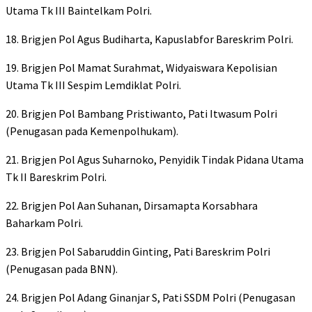
Utama Tk III Baintelkam Polri.
18. Brigjen Pol Agus Budiharta, Kapuslabfor Bareskrim Polri.
19. Brigjen Pol Mamat Surahmat, Widyaiswara Kepolisian
Utama Tk III Sespim Lemdiklat Polri.
20. Brigjen Pol Bambang Pristiwanto, Pati Itwasum Polri
(Penugasan pada Kemenpolhukam).
21. Brigjen Pol Agus Suharnoko, Penyidik Tindak Pidana Utama
Tk II Bareskrim Polri.
22. Brigjen Pol Aan Suhanan, Dirsamapta Korsabhara
Baharkam Polri.
23. Brigjen Pol Sabaruddin Ginting, Pati Bareskrim Polri
(Penugasan pada BNN).
24. Brigjen Pol Adang Ginanjar S, Pati SSDM Polri (Penugasan