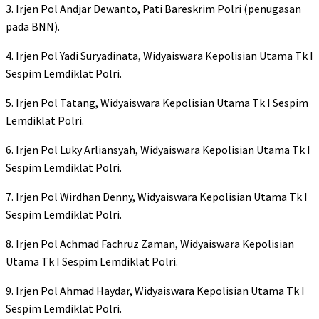
3. Irjen Pol Andjar Dewanto, Pati Bareskrim Polri (penugasan
pada BNN).
4. Irjen Pol Yadi Suryadinata, Widyaiswara Kepolisian Utama Tk I
Sespim Lemdiklat Polri.
5. Irjen Pol Tatang, Widyaiswara Kepolisian Utama Tk I Sespim
Lemdiklat Polri.
6. Irjen Pol Luky Arliansyah, Widyaiswara Kepolisian Utama Tk I
Sespim Lemdiklat Polri.
7. Irjen Pol Wirdhan Denny, Widyaiswara Kepolisian Utama Tk I
Sespim Lemdiklat Polri.
8. Irjen Pol Achmad Fachruz Zaman, Widyaiswara Kepolisian
Utama Tk I Sespim Lemdiklat Polri.
9. Irjen Pol Ahmad Haydar, Widyaiswara Kepolisian Utama Tk I
Sespim Lemdiklat Polri.