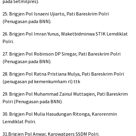
pada Setmilpres).
25. Brigjen Pol Isnaeni Ujiarto, Pati Bareskrim Polri
(Penugasan pada BNN).
26. Brigjen Pol Imran Yunus, Waketbidminwa STIK Lemdiklat
Polri.
27. Brigjen Pol Robinson DP Siregar, Pati Bareskrim Polri
(Penugasan pada BNN).
28. Brigjen Pol Ratna Pristiana Mulya, Pati Bareskrim Polri
(penugasan pd kemenkumham rl) ttk
29. Brigjen Pol Muhammad Zainul Muttaqien, Pati Bareskrim
Polri (Penugasan pada BNN).
30. Brigjen Pol Mulia Hasudungan Ritonga, Karorenmin
Lemdiklat Polri.
31.Brigjen Pol Anwar, Karowatpers SSDM Polri.