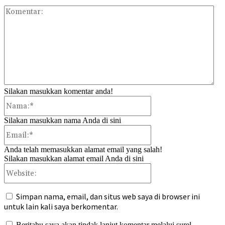
Kom
Silakan masukkan komentar anda!
Nama:*
Silakan masukkan nama Anda di sini
Email:*
Anda telah memasukkan alamat email yang salah!
Silakan masukkan alamat email Anda di sini
Website:
Simpan nama, email, dan situs web saya di browser ini
untuk lain kali saya berkomentar.
Beritahu saya akan tindak lanjut komentar melalui surel.