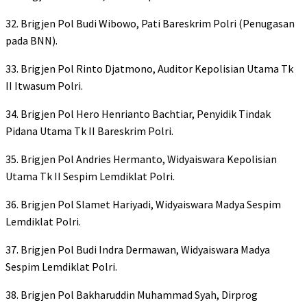
32. Brigjen Pol Budi Wibowo, Pati Bareskrim Polri (Penugasan
pada BNN).
33. Brigjen Pol Rinto Djatmono, Auditor Kepolisian Utama Tk
II Itwasum Polri.
34. Brigjen Pol Hero Henrianto Bachtiar, Penyidik Tindak
Pidana Utama Tk II Bareskrim Polri.
35. Brigjen Pol Andries Hermanto, Widyaiswara Kepolisian
Utama Tk II Sespim Lemdiklat Polri.
36. Brigjen Pol Slamet Hariyadi, Widyaiswara Madya Sespim
Lemdiklat Polri.
37. Brigjen Pol Budi Indra Dermawan, Widyaiswara Madya
Sespim Lemdiklat Polri.
38. Brigjen Pol Bakharuddin Muhammad Syah, Dirprog