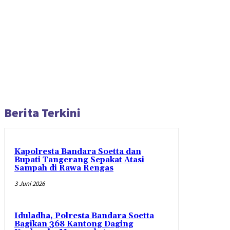
Berita Terkini
Kapolresta Bandara Soetta dan
Bupati Tangerang Sepakat Atasi
Sampah di Rawa Rengas
3 Juni 2026
Iduladha, Polresta Bandara Soetta
Bagikan 368 Kantong Daging