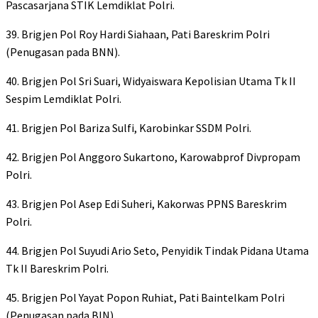
Pascasarjana STIK Lemdiklat Polri.
39. Brigjen Pol Roy Hardi Siahaan, Pati Bareskrim Polri
(Penugasan pada BNN).
40. Brigjen Pol Sri Suari, Widyaiswara Kepolisian Utama Tk II
Sespim Lemdiklat Polri.
41. Brigjen Pol Bariza Sulfi, Karobinkar SSDM Polri.
42. Brigjen Pol Anggoro Sukartono, Karowabprof Divpropam
Polri.
43. Brigjen Pol Asep Edi Suheri, Kakorwas PPNS Bareskrim
Polri.
44. Brigjen Pol Suyudi Ario Seto, Penyidik Tindak Pidana Utama
Tk II Bareskrim Polri.
45. Brigjen Pol Yayat Popon Ruhiat, Pati Baintelkam Polri
(Penugasan pada BIN).