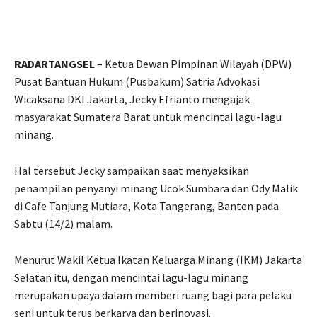
RADARTANGSEL
– Ketua Dewan Pimpinan Wilayah (DPW)
Pusat Bantuan Hukum (Pusbakum) Satria Advokasi
Wicaksana DKI Jakarta, Jecky Efrianto mengajak
masyarakat Sumatera Barat untuk mencintai lagu-lagu
minang.
Hal tersebut Jecky sampaikan saat menyaksikan
penampilan penyanyi minang Ucok Sumbara dan Ody Malik
di Cafe Tanjung Mutiara, Kota Tangerang, Banten pada
Sabtu (14/2) malam.
Menurut Wakil Ketua Ikatan Keluarga Minang (IKM) Jakarta
Selatan itu, dengan mencintai lagu-lagu minang
merupakan upaya dalam memberi ruang bagi para pelaku
seni untuk terus berkarya dan berinovasi.