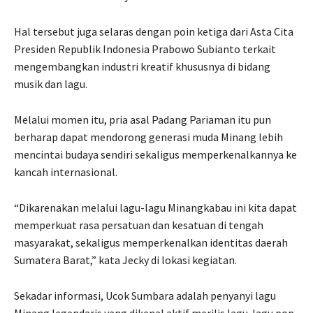
Hal tersebut juga selaras dengan poin ketiga dari Asta Cita
Presiden Republik Indonesia Prabowo Subianto terkait
mengembangkan industri kreatif khususnya di bidang
musik dan lagu.
Melalui momen itu, pria asal Padang Pariaman itu pun
berharap dapat mendorong generasi muda Minang lebih
mencintai budaya sendiri sekaligus memperkenalkannya ke
kancah internasional.
“Dikarenakan melalui lagu-lagu Minangkabau ini kita dapat
memperkuat rasa persatuan dan kesatuan di tengah
masyarakat, sekaligus memperkenalkan identitas daerah
Sumatera Barat,” kata Jecky di lokasi kegiatan.
Sekadar informasi, Ucok Sumbara adalah penyanyi lagu
Minang legendaris yang dikenal aktif merilis lagu-lagu pop