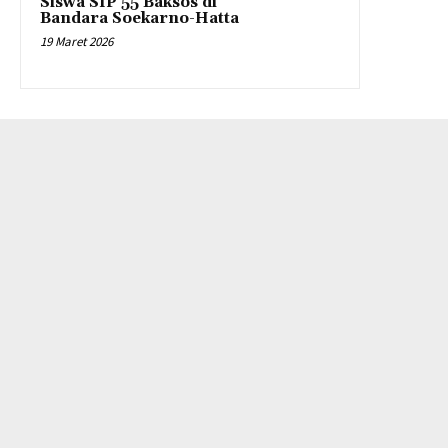
Siswa SIP 55 Baksos di
Bandara Soekarno-Hatta
19 Maret 2026