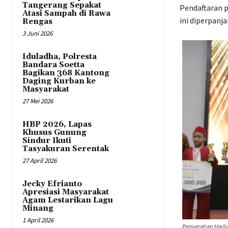
Tangerang Sepakat
Pendaftaran p
Atasi Sampah di Rawa
ini diperpanj
Rengas
3 Juni 2026
Iduladha, Polresta
Bandara Soetta
Bagikan 368 Kantong
Daging Kurban ke
Masyarakat
27 Mei 2026
HBP 2026, Lapas
Khusus Gunung
Sindur Ikuti
Tasyakuran Serentak
27 April 2026
Jecky Efrianto
Apresiasi Masyarakat
Agam Lestarikan Lagu
Minang
1 April 2026
Penyerahan Hadia