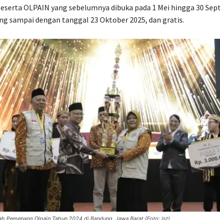
eserta OLPAIN yang sebelumnya dibuka pada 1 Mei hingga 30 Sep
ang sampai dengan tanggal 23 Oktober 2025, dan gratis.
h Pemenang Olpain Tahun 2024 di Bandung, Jawa Barat (Foto: Ist)