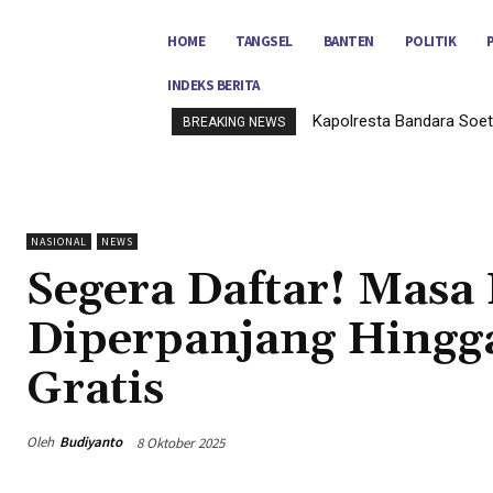
HOME
TANGSEL
BANTEN
POLITIK
INDEKS BERITA
Kapolresta Bandara Soet
BREAKING NEWS
NASIONAL
NEWS
Segera Daftar! Mas
Diperpanjang Hingg
Gratis
Oleh
Budiyanto
8 Oktober 2025