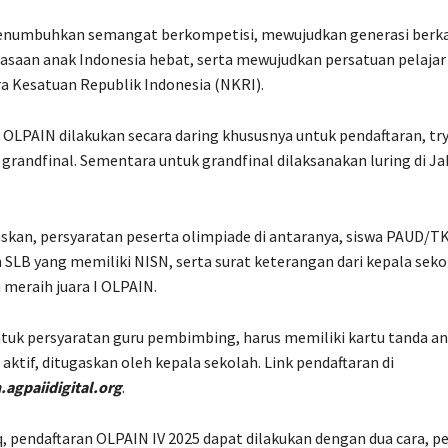
numbuhkan semangat berkompetisi, mewujudkan generasi berka
iasaan anak Indonesia hebat, serta mewujudkan persatuan pelaja
a Kesatuan Republik Indonesia (NKRI).
OLPAIN dilakukan secara daring khususnya untuk pendaftaran, try
 grandfinal. Sementara untuk grandfinal dilaksanakan luring di Ja
skan, persyaratan peserta olimpiade di antaranya, siswa PAUD/TK
SLB yang memiliki NISN, serta surat keterangan dari kepala seko
meraih juara I OLPAIN.
tuk persyaratan guru pembimbing, harus memiliki kartu tanda a
 aktif, ditugaskan oleh kepala sekolah. Link pendaftaran di
.agpaiidigital.org
.
, pendaftaran OLPAIN IV 2025 dapat dilakukan dengan dua cara, 