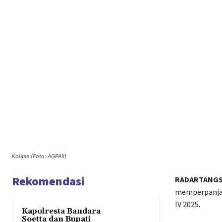
Kolase (Foto: AGPAII)
Rekomendasi
RADARTANGS
memperpanjan
IV 2025.
Kapolresta Bandara
Soetta dan Bupati