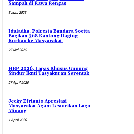
Sampah di Rawa Rengas
3 Juni 2026
Iduladha, Polresta Bandara Soetta
Bagikan 368 Kantong Daging
Kurban ke Masyarakat
27 Mei 2026
HBP 2026, Lapas Khusus Gunung
Sindur Ikuti Tasyakuran Serentak
27 April 2026
Jecky Efrianto Apresiasi
Masyarakat Agam Lestarikan Lagu
Minang
1 April 2026