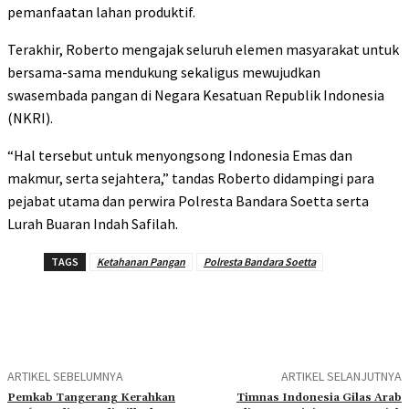
pemanfaatan lahan produktif.
Terakhir, Roberto mengajak seluruh elemen masyarakat untuk
bersama-sama mendukung sekaligus mewujudkan
swasembada pangan di Negara Kesatuan Republik Indonesia
(NKRI).
“Hal tersebut untuk menyongsong Indonesia Emas dan
makmur, serta sejahtera,” tandas Roberto didampingi para
pejabat utama dan perwira Polresta Bandara Soetta serta
Lurah Buaran Indah Safilah.
TAGS
Ketahanan Pangan
Polresta Bandara Soetta
ARTIKEL SEBELUMNYA
ARTIKEL SELANJUTNYA
Pemkab Tangerang Kerahkan
Timnas Indonesia Gilas Arab