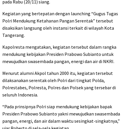
pada Rabu (20/11) siang.
Kegiatan yang bertepatan dengan launching “Gugus Tugas
Polri Mendukung Ketahanan Pangan Serentak” tersebut
disaksikan langsung oleh instansi terkait di wilayah Kota
Tangerang.
Kapolresta mengatakan, kegiatan tersebut dalam rangka
mendukung kebijakan Presiden Prabowo Subianto untuk
mewujudkan swasembada pangan, energi dan air di NKRI.
Menurut alumni Akpol tahun 2000 itu, kegiatan tersebut
dilaksanakan serentak oleh Polri dari tingkat Polda,
Polrestabes, Polresta, Polres dan Polsek yang tersebar di
seluruh Indonesia.
“Pada prinsipnya Polri siap mendukung kebijakan bapak
Presiden Prabowo Subianto yakni mewujudkan swasembada
pangan, energi, dan air dalam waktu sesingkat-singkatnya,”
ujar Roberto di sela-sela kegiatan.