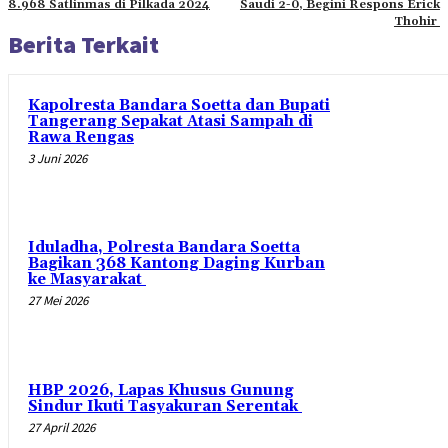
8.968 Satlinmas di Pilkada 2024
Saudi 2-0, Begini Respons Erick
Thohir
Berita Terkait
Kapolresta Bandara Soetta dan Bupati
Tangerang Sepakat Atasi Sampah di
Rawa Rengas
3 Juni 2026
Iduladha, Polresta Bandara Soetta
Bagikan 368 Kantong Daging Kurban
ke Masyarakat
27 Mei 2026
HBP 2026, Lapas Khusus Gunung
Sindur Ikuti Tasyakuran Serentak
27 April 2026