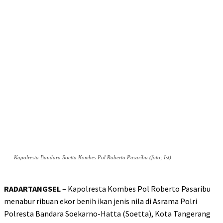
Kapolresta Bandara Soetta Kombes Pol Roberto Pasaribu (foto; Ist)
RADARTANGSEL
– Kapolresta Kombes Pol Roberto Pasaribu
menabur ribuan ekor benih ikan jenis nila di Asrama Polri
Polresta Bandara Soekarno-Hatta (Soetta), Kota Tangerang