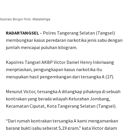
Ilustrasi Borgol Foto: Matatelinga
RADARTANGSEL
– Polres Tangerang Selatan (Tangsel)
membongkar kasus peredaran narkotika jenis sabu dengan
jumlah mencapai puluhan kilogram.
Kapolres Tangsel AKBP Victor Daniel Henry Inkiriwang
menjelaskan, pengungkapan kasus narkotika itu
merupakan hasil pengembangan dari tersangka A (27).
Menurut Victor, tersangka A ditangkap pihaknya di sebuah
kontrakan yang berada wilayah Kelurahan Jombang,
Kecamatan Ciputat, Kota Tangerang Selatan (Tangsel).
“Dari rumah kontrakan tersangka A kami mengamankan
barang bukti sabu seberat 5,19 gram,” kata Victor dalam