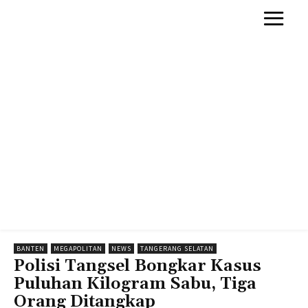
BANTEN
MEGAPOLITAN
NEWS
TANGERANG SELATAN
Polisi Tangsel Bongkar Kasus
Puluhan Kilogram Sabu, Tiga
Orang Ditangkap