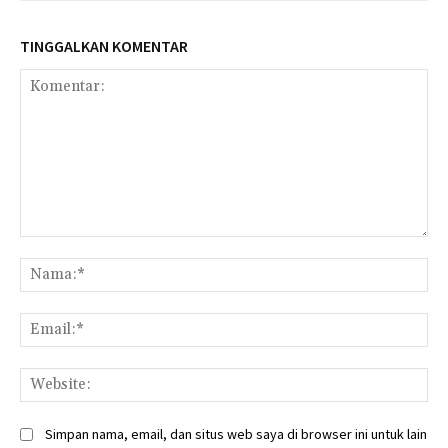
TINGGALKAN KOMENTAR
Komentar:
Na
Ema
Web
Simpan nama, email, dan situs web saya di browser ini untuk lain