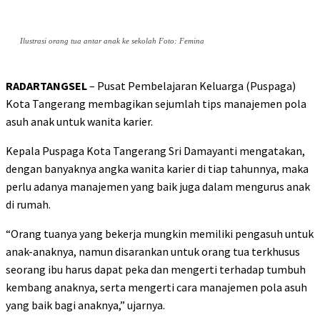
Ilustrasi orang tua antar anak ke sekolah Foto: Femina
RADARTANGSEL
– Pusat Pembelajaran Keluarga (Puspaga)
Kota Tangerang membagikan sejumlah tips manajemen pola
asuh anak untuk wanita karier.
Kepala Puspaga Kota Tangerang Sri Damayanti mengatakan,
dengan banyaknya angka wanita karier di tiap tahunnya, maka
perlu adanya manajemen yang baik juga dalam mengurus anak
di rumah.
“Orang tuanya yang bekerja mungkin memiliki pengasuh untuk
anak-anaknya, namun disarankan untuk orang tua terkhusus
seorang ibu harus dapat peka dan mengerti terhadap tumbuh
kembang anaknya, serta mengerti cara manajemen pola asuh
yang baik bagi anaknya,” ujarnya.