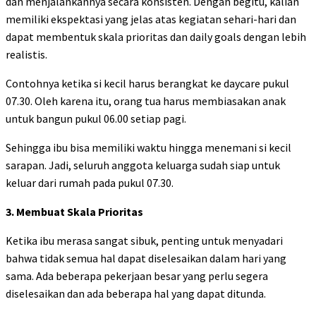
dan menjalankannya secara konsisten. Dengan begitu, kalian
memiliki ekspektasi yang jelas atas kegiatan sehari-hari dan
dapat membentuk skala prioritas dan daily goals dengan lebih
realistis.
Contohnya ketika si kecil harus berangkat ke daycare pukul
07.30. Oleh karena itu, orang tua harus membiasakan anak
untuk bangun pukul 06.00 setiap pagi.
Sehingga ibu bisa memiliki waktu hingga menemani si kecil
sarapan. Jadi, seluruh anggota keluarga sudah siap untuk
keluar dari rumah pada pukul 07.30.
3. Membuat Skala Prioritas
‌Ketika ibu merasa sangat sibuk, penting untuk menyadari
bahwa tidak semua hal dapat diselesaikan dalam hari yang
sama. Ada beberapa pekerjaan besar yang perlu segera
diselesaikan dan ada beberapa hal yang dapat ditunda.