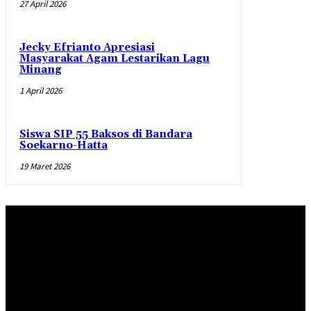
27 April 2026
Jecky Efrianto Apresiasi
Masyarakat Agam Lestarikan Lagu
Minang
1 April 2026
Siswa SIP 55 Baksos di Bandara
Soekarno-Hatta
19 Maret 2026