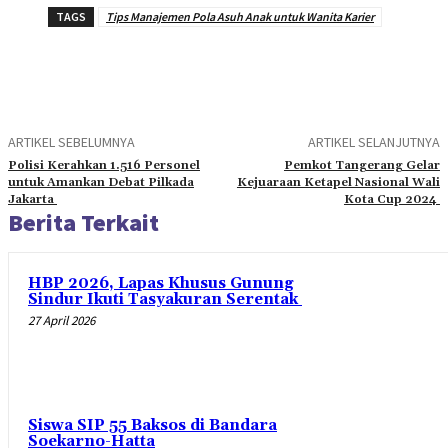
TAGS
Tips Manajemen Pola Asuh Anak untuk Wanita Karier
ARTIKEL SEBELUMNYA
ARTIKEL SELANJUTNYA
Polisi Kerahkan 1.516 Personel
Pemkot Tangerang Gelar
untuk Amankan Debat Pilkada
Kejuaraan Ketapel Nasional Wali
Jakarta
Kota Cup 2024
Berita Terkait
HBP 2026, Lapas Khusus Gunung
Sindur Ikuti Tasyakuran Serentak
27 April 2026
Siswa SIP 55 Baksos di Bandara
Soekarno-Hatta