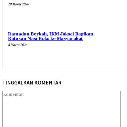
19 Maret 2026
Ramadan Berkah, IKM Jaksel Bagikan
Ratusan Nasi Boks ke Masyarakat
8 Maret 2026
TINGGALKAN KOMENTAR
Kom