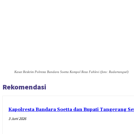
Kasat Reskrim Polresta Bandara Soetta Kompol Reza Fahlevi (foto: Radartangsel)
Rekomendasi
Kapolresta Bandara Soetta dan Bupati Tangerang Se
3 Juni 2026