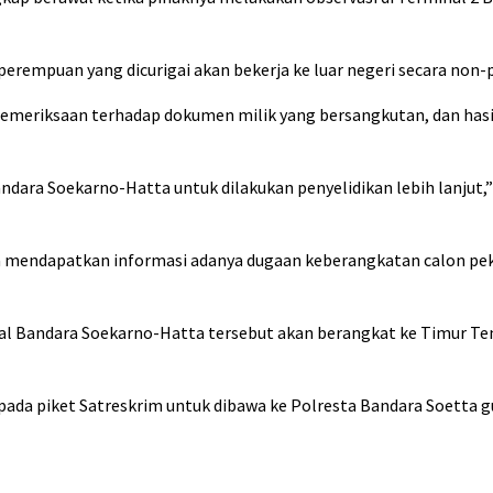
erempuan yang dicurigai akan bekerja ke luar negeri secara non-
 pemeriksaan terhadap dokumen milik yang bersangkutan, dan ha
dara Soekarno-Hatta untuk dilakukan penyelidikan lebih lanjut,
ya mendapatkan informasi adanya dugaan keberangkatan calon pe
al Bandara Soekarno-Hatta tersebut akan berangkat ke Timur Te
epada piket Satreskrim untuk dibawa ke Polresta Bandara Soetta 