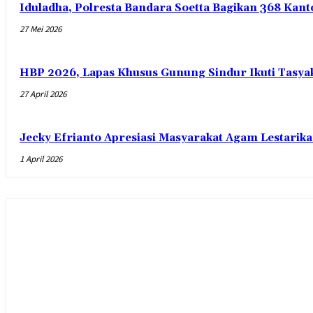
Iduladha, Polresta Bandara Soetta Bagikan 368 Ka
27 Mei 2026
HBP 2026, Lapas Khusus Gunung Sindur Ikuti Tasy
27 April 2026
Jecky Efrianto Apresiasi Masyarakat Agam Lestarik
1 April 2026