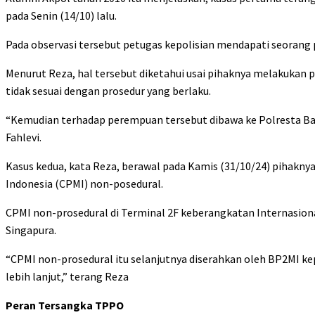
pada Senin (14/10) lalu.
Pada observasi tersebut petugas kepolisian mendapati seorang p
Menurut Reza, hal tersebut diketahui usai pihaknya melakukan
tidak sesuai dengan prosedur yang berlaku.
“Kemudian terhadap perempuan tersebut dibawa ke Polresta Ban
Fahlevi.
Kasus kedua, kata Reza, berawal pada Kamis (31/10/24) pihakn
Indonesia (CPMI) non-posedural.
CPMI non-prosedural di Terminal 2F keberangkatan Internasion
Singapura.
“CPMI non-prosedural itu selanjutnya diserahkan oleh BP2MI k
lebih lanjut,” terang Reza
Peran Tersangka TPPO