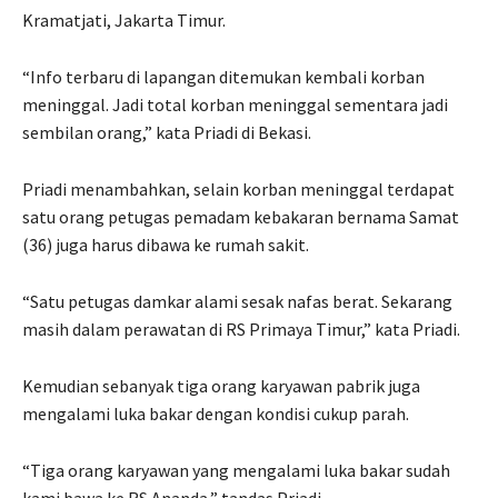
Kramatjati, Jakarta Timur.
“Info terbaru di lapangan ditemukan kembali korban
meninggal. Jadi total korban meninggal sementara jadi
sembilan orang,” kata Priadi di Bekasi.
Priadi menambahkan, selain korban meninggal terdapat
satu orang petugas pemadam kebakaran bernama Samat
(36) juga harus dibawa ke rumah sakit.
“Satu petugas damkar alami sesak nafas berat. Sekarang
masih dalam perawatan di RS Primaya Timur,” kata Priadi.
Kemudian sebanyak tiga orang karyawan pabrik juga
mengalami luka bakar dengan kondisi cukup parah.
“Tiga orang karyawan yang mengalami luka bakar sudah
kami bawa ke RS Ananda,” tandas Priadi.