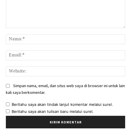
Komentar:
Na
Ema
Web
Simpan nama, email, dan situs web saya di browser ini untuk lain
kali saya berkomentar.
Beritahu saya akan tindak lanjut komentar melalui surel.
Beritahu saya akan tulisan baru melalui surel.