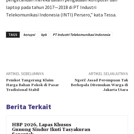
laptop pada tahun 2017—2018 di PT Industri
Telekomunikasi Indonesia (INTI) Persero,” kata Tessa.
TAGS
korupsi
kpk
PT Industri Telekomunikasi Indonesia
ARTIKEL SEBELUMNYA
ARTIKEL SELANJUTNYA
Pemkot Tangerang Klaim
Ngeri! Jasad Perempuan Tak
Harga Bahan Pokok di Pasar
Berkepala Ditemukan Warga di
Tradisional Stabil
Jakarta Utara
Berita Terkait
HBP 2026, Lapas Khusus
Gunung Sindur Ikuti Tasyakuran