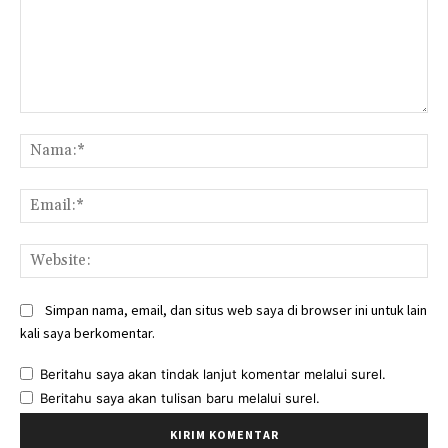
Komentar:
Na
Ema
Web
Simpan nama, email, dan situs web saya di browser ini untuk lain
kali saya berkomentar.
Beritahu saya akan tindak lanjut komentar melalui surel.
Beritahu saya akan tulisan baru melalui surel.