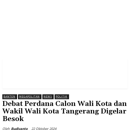
BANTEN
MEGAPOLITAN
NEWS
POLITIK
Debat Perdana Calon Wali Kota dan
Wakil Wali Kota Tangerang Digelar
Besok
22 Oktober 2024
Oleh
Budiyanto