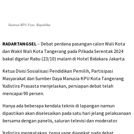
Ilustrasi KPU Foto: Republika
RADARTANGSEL
– Debat perdana pasangan calon Wali Kota
dan Wakil Wali Kota Tangerang pada Pilkada Serentak 2024
bakal digelar Rabu (23/10) malam di Hotel Bidakara Jakarta.
Ketua Divisi Sosialisasi Pendidikan Pemilih, Partisipasi
Masyarakat dan Sumber Daya Manusia KPU Kota Tangerang
Yudistira Prasasta menjelaskan, persiapan debat telah
mencapai 90 persen.
Hanya ada beberapa kendala teknis di lapangan namun
dipastikan akan diselesaikan pada satu hari jelang pelaksanaan
bersama dengan panelis, saluran televisi dan moderator.
Yudistira mengatakan, tema yang diangkat pada debat