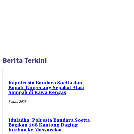
Berita Terkini
Kapolresta Bandara Soetta dan
Bupati Tangerang Sepakat Atasi
Sampah di Rawa Rengas
3 Juni 2026
Iduladha, Polresta Bandara Soetta
Bagikan 368 Kantong Daging
Kurban ke Masyarakat