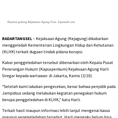
Ilustrasi gedung Kejaksaan Agung Foto: Liputan6.com
RADARTANGSEL
– Kejaksaan Agung (Kejagung) dikabarkan
menggeledah Kementerian Lingkungan Hidup dan Kehutanan
(KLHK) terkait dugaan tindak pidana korupsi.
Kabar penggeledahan tersebut dibenarkan oleh Kepala Pusat
Penerangan Hukum (Kapuspenkum) Kejaksaan Agung Harli
Siregar kepada wartawan di Jakarta, Kamis (3/10).
“Setelah kami lakukan pengecekan, benar bahwa penyidik pada
Jampidsus sedang melakukan kegiatan penegakan hukum
berupa penggeledahan di KLHK,” kata Harli.
Terkait hasil maupun informasi lebih lanjut mengenai kasus
maupun penggeledahan tersebut, Harli mengaku belum bisa