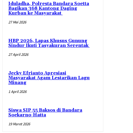
Iduladha, Polresta Bandara Soetta
Bagikan 368 Kantong Daging
Kurban ke Masyarakat
27 Mei 2026
HBP 2026, Lapas Khusus Gunung
Sindur Ikuti Tasyakuran Serentak
27 April 2026
Jecky Efrianto Apresiasi
Masyarakat Agam Lestarikan Lagu
Minang
1 April 2026
Siswa SIP 55 Baksos di Bandara
Soekarno-Hatta
19 Maret 2026