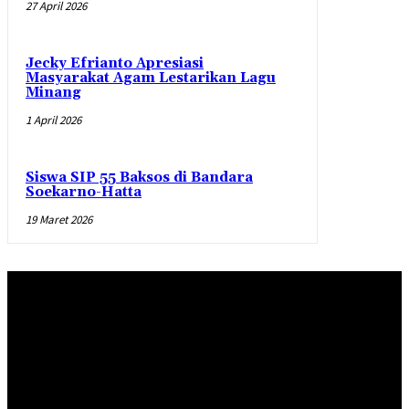
27 April 2026
Jecky Efrianto Apresiasi
Masyarakat Agam Lestarikan Lagu
Minang
1 April 2026
Siswa SIP 55 Baksos di Bandara
Soekarno-Hatta
19 Maret 2026