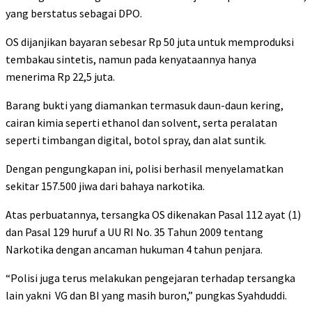
yang berstatus sebagai DPO.
OS dijanjikan bayaran sebesar Rp 50 juta untuk memproduksi
tembakau sintetis, namun pada kenyataannya hanya
menerima Rp 22,5 juta.
Barang bukti yang diamankan termasuk daun-daun kering,
cairan kimia seperti ethanol dan solvent, serta peralatan
seperti timbangan digital, botol spray, dan alat suntik.
Dengan pengungkapan ini, polisi berhasil menyelamatkan
sekitar 157.500 jiwa dari bahaya narkotika.
Atas perbuatannya, tersangka OS dikenakan Pasal 112 ayat (1)
dan Pasal 129 huruf a UU RI No. 35 Tahun 2009 tentang
Narkotika dengan ancaman hukuman 4 tahun penjara.
“Polisi juga terus melakukan pengejaran terhadap tersangka
lain yakni VG dan BI yang masih buron,” pungkas Syahduddi.