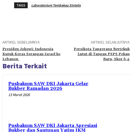
TAGS
Laboratorium Tembakau Sintetis
ARTIKEL SEBELUMNYA
ARTIKEL SELANJUTNYA
Presiden Jokowi: Indonesia
Persikota Tangerang Bertekuk
Kutuk Keras Serangan Israel ke
Lutut di Tangan PSPS Pekan
Lebanon
Baru, Skor 6-4
Berita Terkait
Pusbakum SAW DKI Jakarta Gelar
Bukber Ramadan 2026
13 Maret 2026
Pusbakum SAW DKI Jakarta Apresiasi
Bukber dan Santunan Yatim IKM