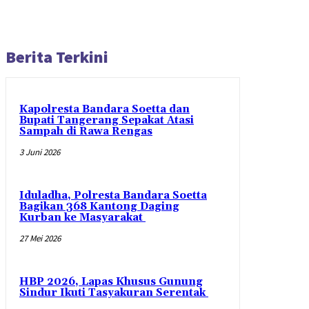
Berita Terkini
Kapolresta Bandara Soetta dan
Bupati Tangerang Sepakat Atasi
Sampah di Rawa Rengas
3 Juni 2026
Iduladha, Polresta Bandara Soetta
Bagikan 368 Kantong Daging
Kurban ke Masyarakat
27 Mei 2026
HBP 2026, Lapas Khusus Gunung
Sindur Ikuti Tasyakuran Serentak