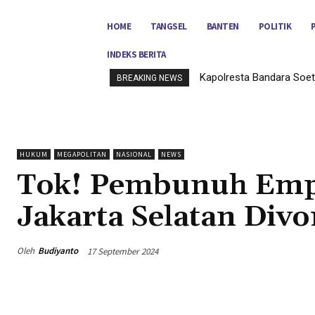
HOME
TANGSEL
BANTEN
POLITIK
INDEKS BERITA
Kapolresta Bandara Soet
BREAKING NEWS
HUKUM
MEGAPOLITAN
NASIONAL
NEWS
Tok! Pembunuh Emp
Jakarta Selatan Divo
Oleh
Budiyanto
17 September 2024