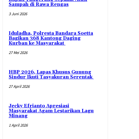
Sampah di Rawa Rengas
3 Juni 2026
Iduladha, Polresta Bandara Soetta
Bagikan 368 Kantong Daging
Kurban ke Masyarakat
27 Mei 2026
HBP 2026, Lapas Khusus Gunung
Sindur Ikuti Tasyakuran Serentak
27 April 2026
Jecky Efrianto Apresiasi
Masyarakat Agam Lestarikan Lagu
Minang
1 April 2026