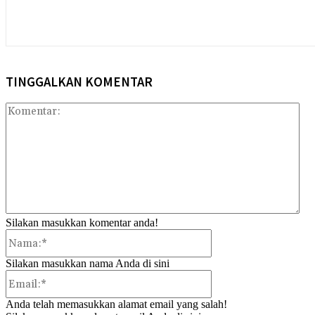
TINGGALKAN KOMENTAR
Kom
Silakan masukkan komentar anda!
Nama:*
Silakan masukkan nama Anda di sini
Email:*
Anda telah memasukkan alamat email yang salah!