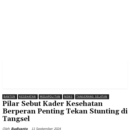
BANTEN
KESEHATAN
MEGAPOLITAN
NEWS
TANGERANG SELATAN
Pilar Sebut Kader Kesehatan
Berperan Penting Tekan Stunting di
Tangsel
11 September 2024
Oleh
Budiyanto