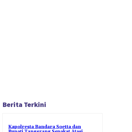
Berita Terkini
Kapolresta Bandara Soetta dan
Bupati Tangerang Sepakat Atasi