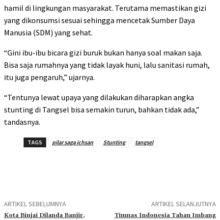
hamil di lingkungan masyarakat. Terutama memastikan gizi
yang dikonsumsi sesuai sehingga mencetak Sumber Daya
Manusia (SDM) yang sehat.
“Gini ibu-ibu bicara gizi buruk bukan hanya soal makan saja.
Bisa saja rumahnya yang tidak layak huni, lalu sanitasi rumah,
itu juga pengaruh,” ujarnya.
“Tentunya lewat upaya yang dilakukan diharapkan angka
stunting di Tangsel bisa semakin turun, bahkan tidak ada,”
tandasnya.
TAGS
pilar saga ichsan
Stunting
tangsel
ARTIKEL SEBELUMNYA
ARTIKEL SELANJUTNYA
Kota Binjai Dilanda Banjir,
Timnas Indonesia Tahan Imbang