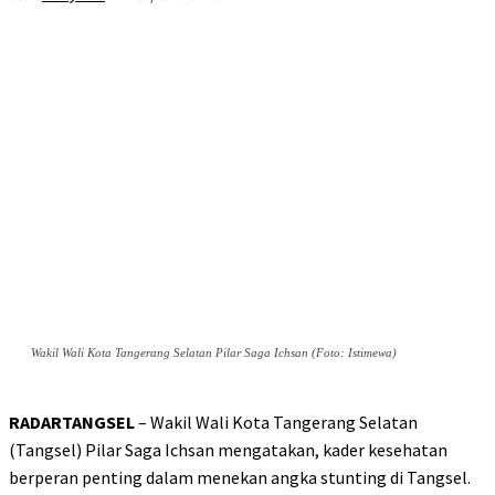
Wakil Wali Kota Tangerang Selatan Pilar Saga Ichsan (Foto: Istimewa)
RADARTANGSEL
– Wakil Wali Kota Tangerang Selatan
(Tangsel) Pilar Saga Ichsan mengatakan, kader kesehatan
berperan penting dalam menekan angka stunting di Tangsel.