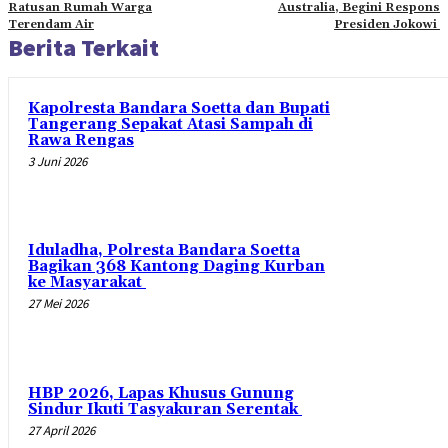
Ratusan Rumah Warga
Australia, Begini Respons
Terendam Air
Presiden Jokowi
Berita Terkait
Kapolresta Bandara Soetta dan Bupati
Tangerang Sepakat Atasi Sampah di
Rawa Rengas
3 Juni 2026
Iduladha, Polresta Bandara Soetta
Bagikan 368 Kantong Daging Kurban
ke Masyarakat
27 Mei 2026
HBP 2026, Lapas Khusus Gunung
Sindur Ikuti Tasyakuran Serentak
27 April 2026