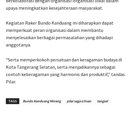
berkolaborasi dengan organisasi-organisasi lokal dalam
upaya meningkatkan kesejahteraan masyarakat.
Kegiatan Raker Bundo Kanduang ini diharapkan dapat
memperkuat peran organisasi dalam membantu
menyelesaikan berbagai permasalahan yang dihadapi
anggotanya.
“Serta memperkokoh persatuan dan keragaman budaya di
Kota Tangerang Selatan, serta menjadikannya sebagai
contoh keberagaman yang harmonis dan produktif,” tandas
Pilar.
TAGS
Bundo Kanduang Minang
pilar saga ichsan
tangsel