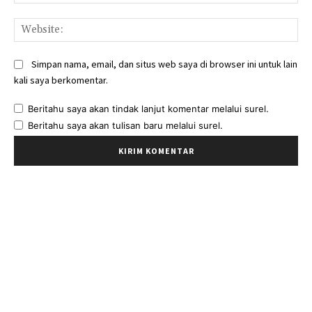
Web
Simpan nama, email, dan situs web saya di browser ini untuk lain
kali saya berkomentar.
Beritahu saya akan tindak lanjut komentar melalui surel.
Beritahu saya akan tulisan baru melalui surel.