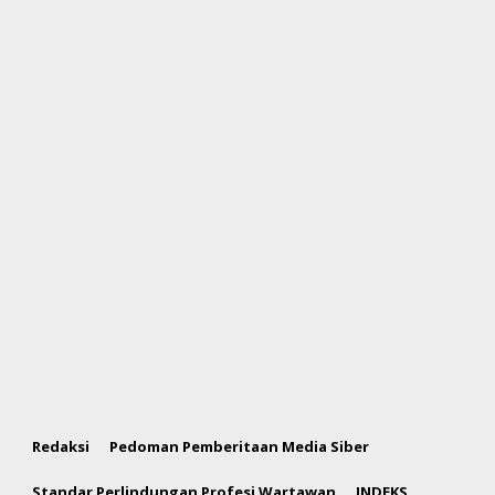
Redaksi
Pedoman Pemberitaan Media Siber
Standar Perlindungan Profesi Wartawan
INDEKS