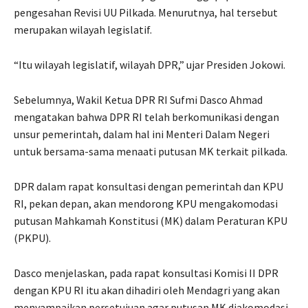
pengesahan Revisi UU Pilkada. Menurutnya, hal tersebut
merupakan wilayah legislatif.
“Itu wilayah legislatif, wilayah DPR,” ujar Presiden Jokowi.
Sebelumnya, Wakil Ketua DPR RI Sufmi Dasco Ahmad
mengatakan bahwa DPR RI telah berkomunikasi dengan
unsur pemerintah, dalam hal ini Menteri Dalam Negeri
untuk bersama-sama menaati putusan MK terkait pilkada.
DPR dalam rapat konsultasi dengan pemerintah dan KPU
RI, pekan depan, akan mendorong KPU mengakomodasi
putusan Mahkamah Konstitusi (MK) dalam Peraturan KPU
(PKPU).
Dasco menjelaskan, pada rapat konsultasi Komisi II DPR
dengan KPU RI itu akan dihadiri oleh Mendagri yang akan
menyampaikan persetujuan agar putusan MK diakomodasi