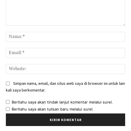
Komentar:
Na
Ema
Web
Simpan nama, email, dan situs web saya di browser ini untuk lain
kali saya berkomentar.
Beritahu saya akan tindak lanjut komentar melalui surel.
Beritahu saya akan tulisan baru melalui surel.