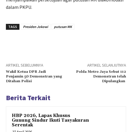
dalam PKPU.
TAGS
Presiden Jokowi
putusan MK
ARTIKEL SEBELUMNYA
ARTIKEL SELANJUTNYA
Wakil Ketua DPR Jadi
Polda Metro Jaya Sebut 112
Penjamin 50 Demonstran yang
Demonstran telah
Ditahan Polisi
Dipulangkan
Berita Terkait
HBP 2026, Lapas Khusus
Gunung Sindur Ikuti Tasyakuran
Serentak
27 April 2026