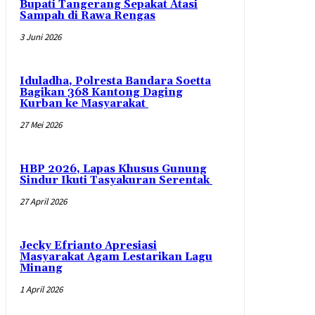
Bupati Tangerang Sepakat Atasi
Sampah di Rawa Rengas
3 Juni 2026
Iduladha, Polresta Bandara Soetta
Bagikan 368 Kantong Daging
Kurban ke Masyarakat
27 Mei 2026
HBP 2026, Lapas Khusus Gunung
Sindur Ikuti Tasyakuran Serentak
27 April 2026
Jecky Efrianto Apresiasi
Masyarakat Agam Lestarikan Lagu
Minang
1 April 2026