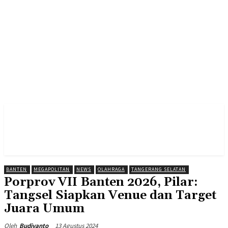
BANTEN
MEGAPOLITAN
NEWS
OLAHRAGA
TANGERANG SELATAN
Porprov VII Banten 2026, Pilar:
Tangsel Siapkan Venue dan Target
Juara Umum
13 Agustus 2024
Oleh
Budiyanto