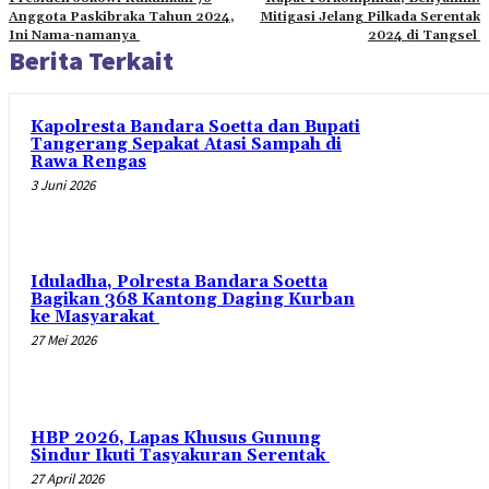
Anggota Paskibraka Tahun 2024,
Mitigasi Jelang Pilkada Serentak
Ini Nama-namanya
2024 di Tangsel
Berita Terkait
Kapolresta Bandara Soetta dan Bupati
Tangerang Sepakat Atasi Sampah di
Rawa Rengas
3 Juni 2026
Iduladha, Polresta Bandara Soetta
Bagikan 368 Kantong Daging Kurban
ke Masyarakat
27 Mei 2026
HBP 2026, Lapas Khusus Gunung
Sindur Ikuti Tasyakuran Serentak
27 April 2026