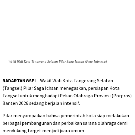
Wakil Wali Kota Tangerang Selatan Pilar Saga Ichsan (Foto Istimewa)
RADARTANGSEL
– Wakil Wali Kota Tangerang Selatan
(Tangsel) Pilar Saga Ichsan menegaskan, persiapan Kota
Tangsel untuk menghadapi Pekan Olahraga Provinsi (Porprov)
Banten 2026 sedang berjalan intensif.
Pilar menyampaikan bahwa pemerintah kota siap melakukan
berbagai pembangunan dan perbaikan sarana olahraga demi
mendukung target menjadi juara umum.