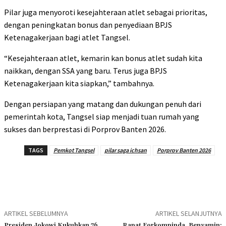
Pilar juga menyoroti kesejahteraan atlet sebagai prioritas,
dengan peningkatan bonus dan penyediaan BPJS
Ketenagakerjaan bagi atlet Tangsel.
“Kesejahteraan atlet, kemarin kan bonus atlet sudah kita
naikkan, dengan SSA yang baru. Terus juga BPJS
Ketenagakerjaan kita siapkan,” tambahnya.
Dengan persiapan yang matang dan dukungan penuh dari
pemerintah kota, Tangsel siap menjadi tuan rumah yang
sukses dan berprestasi di Porprov Banten 2026.
TAGS
Pemkot Tangsel
pilar saga ichsan
Porprov Banten 2026
ARTIKEL SEBELUMNYA
ARTIKEL SELANJUTNYA
Presiden Jokowi Kukuhkan 76
Rapat Forkompinda, Benyamin: