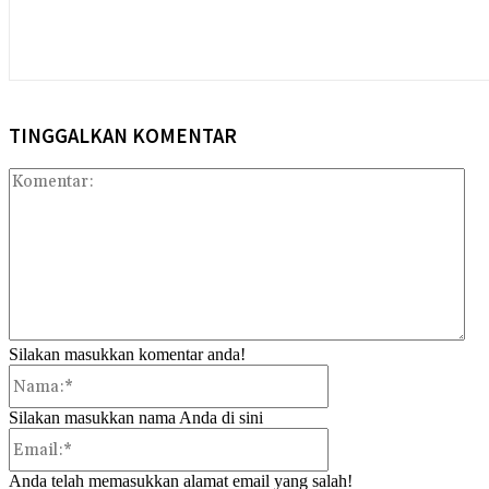
TINGGALKAN KOMENTAR
Kom
Silakan masukkan komentar anda!
Nama:*
Silakan masukkan nama Anda di sini
Email:*
Anda telah memasukkan alamat email yang salah!