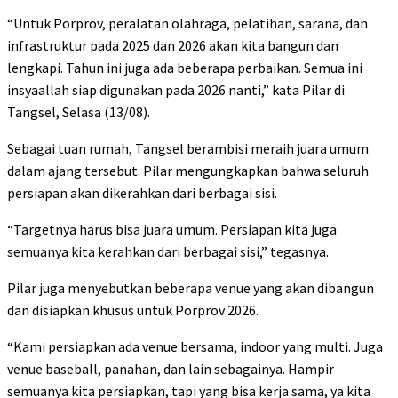
“Untuk Porprov, peralatan olahraga, pelatihan, sarana, dan
infrastruktur pada 2025 dan 2026 akan kita bangun dan
lengkapi. Tahun ini juga ada beberapa perbaikan. Semua ini
insyaallah siap digunakan pada 2026 nanti,” kata Pilar di
Tangsel, Selasa (13/08).
Sebagai tuan rumah, Tangsel berambisi meraih juara umum
dalam ajang tersebut. Pilar mengungkapkan bahwa seluruh
persiapan akan dikerahkan dari berbagai sisi.
“Targetnya harus bisa juara umum. Persiapan kita juga
semuanya kita kerahkan dari berbagai sisi,” tegasnya.
Pilar juga menyebutkan beberapa venue yang akan dibangun
dan disiapkan khusus untuk Porprov 2026.
“Kami persiapkan ada venue bersama, indoor yang multi. Juga
venue baseball, panahan, dan lain sebagainya. Hampir
semuanya kita persiapkan, tapi yang bisa kerja sama, ya kita