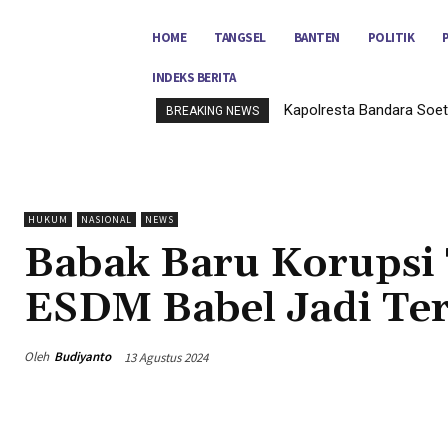
HOME
TANGSEL
BANTEN
POLITIK
INDEKS BERITA
Kapolresta Bandara Soet
BREAKING NEWS
HUKUM
NASIONAL
NEWS
Babak Baru Korupsi 
ESDM Babel Jadi Te
Oleh
Budiyanto
13 Agustus 2024