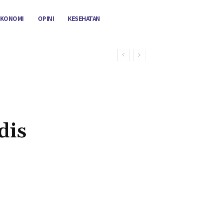
EKONOMI
OPINI
KESEHATAN
dis