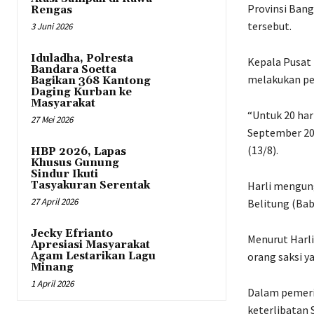
Provinsi Bang
Rengas
tersebut.
3 Juni 2026
Iduladha, Polresta
Kepala Pusat 
Bandara Soetta
melakukan pe
Bagikan 368 Kantong
Daging Kurban ke
Masyarakat
“Untuk 20 har
27 Mei 2026
September 202
(13/8).
HBP 2026, Lapas
Khusus Gunung
Sindur Ikuti
Tasyakuran Serentak
Harli mengun
27 April 2026
Belitung (Bab
Jecky Efrianto
Menurut Harli
Apresiasi Masyarakat
Agam Lestarikan Lagu
orang saksi ya
Minang
1 April 2026
Dalam pemeri
keterlibatan 