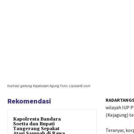
Ilustrasi gedung Kejaksaan Agung Foto: Liputan6.com
Rekomendasi
RADARTANGS
wilayah IUP P
(Kejagung) ter
Kapolresta Bandara
Soetta dan Bupati
Tangerang Sepakat
Teranyar, ko
Atasi Sampah di Rawa