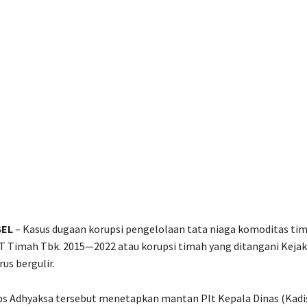
EL
– Kasus dugaan korupsi pengelolaan tata niaga komoditas tim
T Timah Tbk. 2015—2022 atau korupsi timah yang ditangani Keja
us bergulir.
rps Adhyaksa tersebut menetapkan mantan Plt Kepala Dinas (Kad