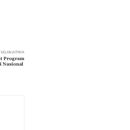
L SELANJUTNYA
t Program
i Nasional