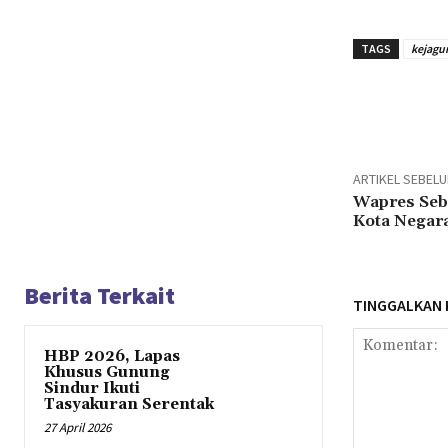
TAGS
kejagu
Bagika
ARTIKEL SEBEL
Wapres Sebu
Kota Negara
Berita Terkait
TINGGALKAN
HBP 2026, Lapas
Khusus Gunung
Sindur Ikuti
Tasyakuran Serentak
27 April 2026