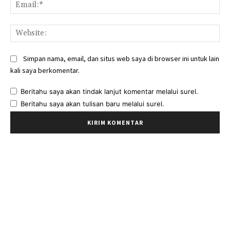
Ema
Web
Simpan nama, email, dan situs web saya di browser ini untuk lain
kali saya berkomentar.
Beritahu saya akan tindak lanjut komentar melalui surel.
Beritahu saya akan tulisan baru melalui surel.