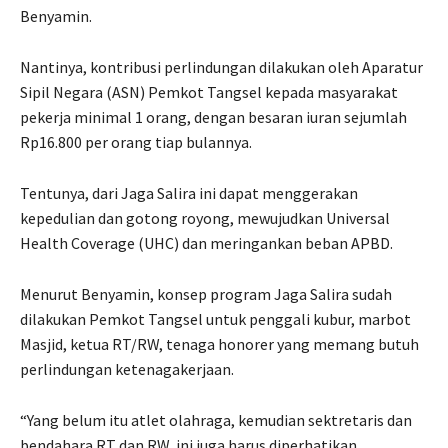
Benyamin.
Nantinya, kontribusi perlindungan dilakukan oleh Aparatur
Sipil Negara (ASN) Pemkot Tangsel kepada masyarakat
pekerja minimal 1 orang, dengan besaran iuran sejumlah
Rp16.800 per orang tiap bulannya.
Tentunya, dari Jaga Salira ini dapat menggerakan
kepedulian dan gotong royong, mewujudkan Universal
Health Coverage (UHC) dan meringankan beban APBD.
Menurut Benyamin, konsep program Jaga Salira sudah
dilakukan Pemkot Tangsel untuk penggali kubur, marbot
Masjid, ketua RT/RW, tenaga honorer yang memang butuh
perlindungan ketenagakerjaan.
“Yang belum itu atlet olahraga, kemudian sektretaris dan
bendahara RT dan RW, ini juga harus diperhatikan.