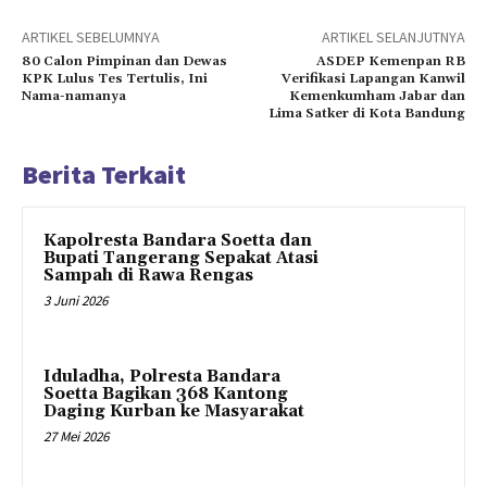
ARTIKEL SEBELUMNYA
ARTIKEL SELANJUTNYA
80 Calon Pimpinan dan Dewas
ASDEP Kemenpan RB
KPK Lulus Tes Tertulis, Ini
Verifikasi Lapangan Kanwil
Nama-namanya
Kemenkumham Jabar dan
Lima Satker di Kota Bandung
Berita Terkait
Kapolresta Bandara Soetta dan
Bupati Tangerang Sepakat Atasi
Sampah di Rawa Rengas
3 Juni 2026
Iduladha, Polresta Bandara
Soetta Bagikan 368 Kantong
Daging Kurban ke Masyarakat
27 Mei 2026