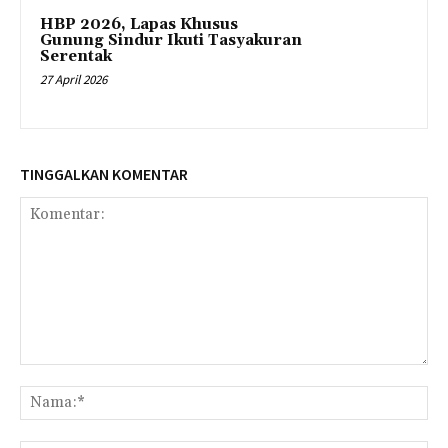
HBP 2026, Lapas Khusus
Gunung Sindur Ikuti Tasyakuran
Serentak
27 April 2026
TINGGALKAN KOMENTAR
Komentar:
Na