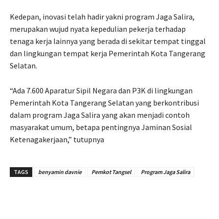
Kedepan, inovasi telah hadir yakni program Jaga Salira,
merupakan wujud nyata kepedulian pekerja terhadap
tenaga kerja lainnya yang berada di sekitar tempat tinggal
dan lingkungan tempat kerja Pemerintah Kota Tangerang
Selatan.
“Ada 7.600 Aparatur Sipil Negara dan P3K di lingkungan
Pemerintah Kota Tangerang Selatan yang berkontribusi
dalam program Jaga Salira yang akan menjadi contoh
masyarakat umum, betapa pentingnya Jaminan Sosial
Ketenagakerjaan,” tutupnya
TAGS
benyamin davnie
Pemkot Tangsel
Program Jaga Salira