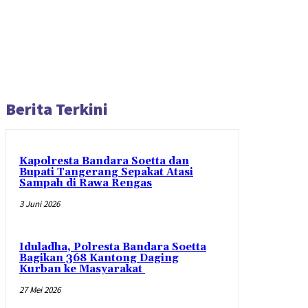
Berita Terkini
Kapolresta Bandara Soetta dan
Bupati Tangerang Sepakat Atasi
Sampah di Rawa Rengas
3 Juni 2026
Iduladha, Polresta Bandara Soetta
Bagikan 368 Kantong Daging
Kurban ke Masyarakat
27 Mei 2026