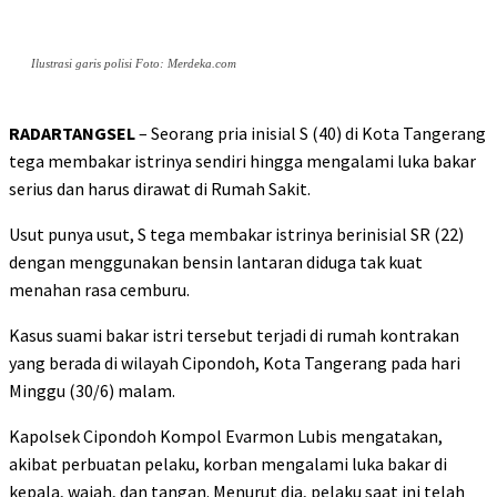
Ilustrasi garis polisi Foto: Merdeka.com
RADARTANGSEL
– Seorang pria inisial S (40) di Kota Tangerang
tega membakar istrinya sendiri hingga mengalami luka bakar
serius dan harus dirawat di Rumah Sakit.
Usut punya usut, S tega membakar istrinya berinisial SR (22)
dengan menggunakan bensin lantaran diduga tak kuat
menahan rasa cemburu.
Kasus suami bakar istri tersebut terjadi di rumah kontrakan
yang berada di wilayah Cipondoh, Kota Tangerang pada hari
Minggu (30/6) malam.
Kapolsek Cipondoh Kompol Evarmon Lubis mengatakan,
akibat perbuatan pelaku, korban mengalami luka bakar di
kepala, wajah, dan tangan. Menurut dia, pelaku saat ini telah