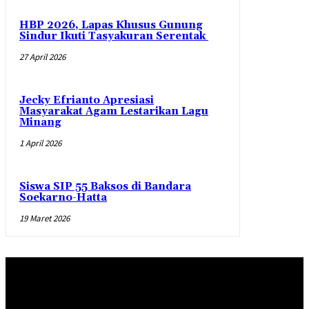
HBP 2026, Lapas Khusus Gunung
Sindur Ikuti Tasyakuran Serentak
27 April 2026
Jecky Efrianto Apresiasi
Masyarakat Agam Lestarikan Lagu
Minang
1 April 2026
Siswa SIP 55 Baksos di Bandara
Soekarno-Hatta
19 Maret 2026