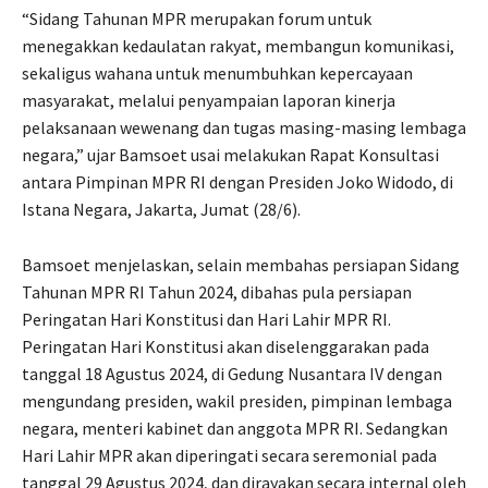
“Sidang Tahunan MPR merupakan forum untuk
menegakkan kedaulatan rakyat, membangun komunikasi,
sekaligus wahana untuk menumbuhkan kepercayaan
masyarakat, melalui penyampaian laporan kinerja
pelaksanaan wewenang dan tugas masing-masing lembaga
negara,” ujar Bamsoet usai melakukan Rapat Konsultasi
antara Pimpinan MPR RI dengan Presiden Joko Widodo, di
Istana Negara, Jakarta, Jumat (28/6).
Bamsoet menjelaskan, selain membahas persiapan Sidang
Tahunan MPR RI Tahun 2024, dibahas pula persiapan
Peringatan Hari Konstitusi dan Hari Lahir MPR RI.
Peringatan Hari Konstitusi akan diselenggarakan pada
tanggal 18 Agustus 2024, di Gedung Nusantara IV dengan
mengundang presiden, wakil presiden, pimpinan lembaga
negara, menteri kabinet dan anggota MPR RI. Sedangkan
Hari Lahir MPR akan diperingati secara seremonial pada
tanggal 29 Agustus 2024, dan dirayakan secara internal oleh