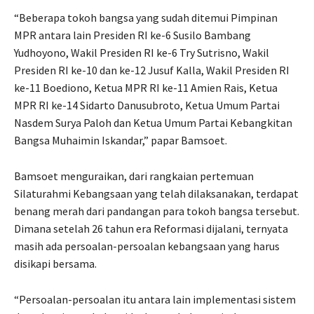
“Beberapa tokoh bangsa yang sudah ditemui Pimpinan
MPR antara lain Presiden RI ke-6 Susilo Bambang
Yudhoyono, Wakil Presiden RI ke-6 Try Sutrisno, Wakil
Presiden RI ke-10 dan ke-12 Jusuf Kalla, Wakil Presiden RI
ke-11 Boediono, Ketua MPR RI ke-11 Amien Rais, Ketua
MPR RI ke-14 Sidarto Danusubroto, Ketua Umum Partai
Nasdem Surya Paloh dan Ketua Umum Partai Kebangkitan
Bangsa Muhaimin Iskandar,” papar Bamsoet.
Bamsoet menguraikan, dari rangkaian pertemuan
Silaturahmi Kebangsaan yang telah dilaksanakan, terdapat
benang merah dari pandangan para tokoh bangsa tersebut.
Dimana setelah 26 tahun era Reformasi dijalani, ternyata
masih ada persoalan-persoalan kebangsaan yang harus
disikapi bersama.
“Persoalan-persoalan itu antara lain implementasi sistem