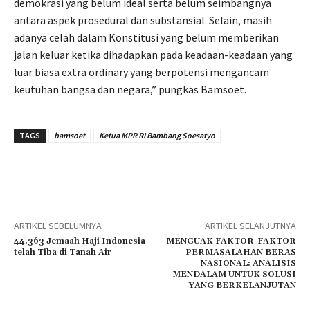
demokrasi yang belum ideal serta belum seimbangnya
antara aspek prosedural dan substansial. Selain, masih
adanya celah dalam Konstitusi yang belum memberikan
jalan keluar ketika dihadapkan pada keadaan-keadaan yang
luar biasa extra ordinary yang berpotensi mengancam
keutuhan bangsa dan negara,” pungkas Bamsoet.
TAGS
bamsoet
Ketua MPR RI Bambang Soesatyo
ARTIKEL SEBELUMNYA
ARTIKEL SELANJUTNYA
44.363 Jemaah Haji Indonesia
MENGUAK FAKTOR-FAKTOR
telah Tiba di Tanah Air
PERMASALAHAN BERAS
NASIONAL: ANALISIS
MENDALAM UNTUK SOLUSI
YANG BERKELANJUTAN