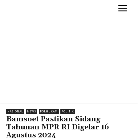
NASIONAL
NEWS
POLHUKAM
POLITIK
Bamsoet Pastikan Sidang
Tahunan MPR RI Digelar 16
Agustus 2024