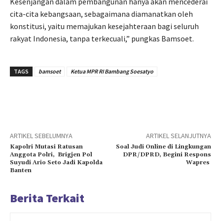
Kesenjangan dalam pembangunan hanya akan mencederai
cita-cita kebangsaan, sebagaimana diamanatkan oleh
konstitusi, yaitu memajukan kesejahteraan bagi seluruh
rakyat Indonesia, tanpa terkecuali,” pungkas Bamsoet.
TAGS
bamsoet
Ketua MPR RI Bambang Soesatyo
ARTIKEL SEBELUMNYA
ARTIKEL SELANJUTNYA
Kapolri Mutasi Ratusan
Soal Judi Online di Lingkungan
Anggota Polri, Brigjen Pol
DPR/DPRD, Begini Respons
Suyudi Ario Seto Jadi Kapolda
Wapres
Banten
Berita Terkait