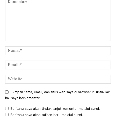
Komentar:
Na
Ema
Web
Simpan nama, email, dan situs web saya di browser ini untuk lain
kali saya berkomentar.
Beritahu saya akan tindak lanjut komentar melalui surel.
Beritahu saya akan tulisan baru melalui surel.