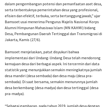
dalam pengembangan potensi dan pemanfaatan aset desa,
serta terbentuknya pemerintahan desa yang profesional,
efisien dan efektif, terbuka, serta bertanggungjawab,” ujar
Bamsoet usai menerima Pengurus Majelis Nasional Korps
Alumni Himpunan Mahasiswa Islam (MN KAHMI) bidang
Desa, Pembangunan Daerah Tertinggal dan Transmigrasi di
Jakarta, Kamis (27/6).
Bamsoet menjelaskan, patut disyukuri bahwa
implementasi dari Undang-Undang Desa telah mendorong
kemajuan desa dari berbagai aspek. Ini tercermin dari data
statistik yang menunjukkan semakin meningkatnya jumlah
desa mandiri (desa sembada) dan desa maju (desa pra-
sembada). Di saat bersama, semakin menurunnya jumlah
desa berkembang (desa madya) dan desa tertinggal (desa
pra-madya).
“Sebagai gambaran, pada tahun 2019, jumlah desa dengan