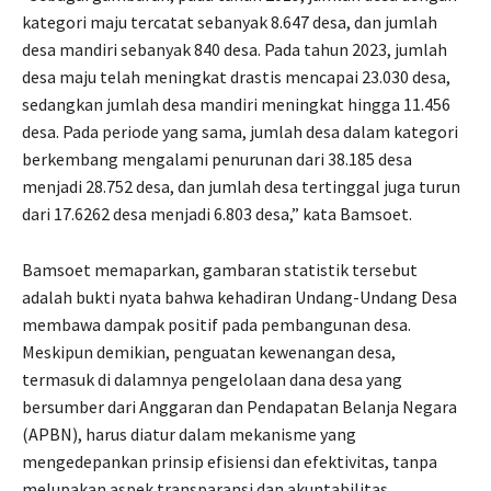
kategori maju tercatat sebanyak 8.647 desa, dan jumlah
desa mandiri sebanyak 840 desa. Pada tahun 2023, jumlah
desa maju telah meningkat drastis mencapai 23.030 desa,
sedangkan jumlah desa mandiri meningkat hingga 11.456
desa. Pada periode yang sama, jumlah desa dalam kategori
berkembang mengalami penurunan dari 38.185 desa
menjadi 28.752 desa, dan jumlah desa tertinggal juga turun
dari 17.6262 desa menjadi 6.803 desa,” kata Bamsoet.
Bamsoet memaparkan, gambaran statistik tersebut
adalah bukti nyata bahwa kehadiran Undang-Undang Desa
membawa dampak positif pada pembangunan desa.
Meskipun demikian, penguatan kewenangan desa,
termasuk di dalamnya pengelolaan dana desa yang
bersumber dari Anggaran dan Pendapatan Belanja Negara
(APBN), harus diatur dalam mekanisme yang
mengedepankan prinsip efisiensi dan efektivitas, tanpa
melupakan aspek transparansi dan akuntabilitas.