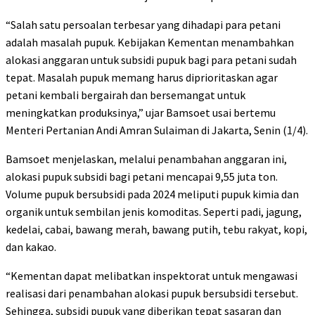
“Salah satu persoalan terbesar yang dihadapi para petani
adalah masalah pupuk. Kebijakan Kementan menambahkan
alokasi anggaran untuk subsidi pupuk bagi para petani sudah
tepat. Masalah pupuk memang harus diprioritaskan agar
petani kembali bergairah dan bersemangat untuk
meningkatkan produksinya,” ujar Bamsoet usai bertemu
Menteri Pertanian Andi Amran Sulaiman di Jakarta, Senin (1/4).
Bamsoet menjelaskan, melalui penambahan anggaran ini,
alokasi pupuk subsidi bagi petani mencapai 9,55 juta ton.
Volume pupuk bersubsidi pada 2024 meliputi pupuk kimia dan
organik untuk sembilan jenis komoditas. Seperti padi, jagung,
kedelai, cabai, bawang merah, bawang putih, tebu rakyat, kopi,
dan kakao.
“Kementan dapat melibatkan inspektorat untuk mengawasi
realisasi dari penambahan alokasi pupuk bersubsidi tersebut.
Sehingga, subsidi pupuk yang diberikan tepat sasaran dan