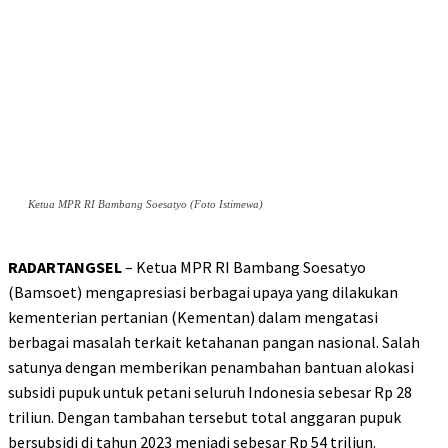
Ketua MPR RI Bambang Soesatyo (Foto Istimewa)
RADARTANGSEL
– Ketua MPR RI Bambang Soesatyo
(Bamsoet) mengapresiasi berbagai upaya yang dilakukan
kementerian pertanian (Kementan) dalam mengatasi
berbagai masalah terkait ketahanan pangan nasional. Salah
satunya dengan memberikan penambahan bantuan alokasi
subsidi pupuk untuk petani seluruh Indonesia sebesar Rp 28
triliun. Dengan tambahan tersebut total anggaran pupuk
bersubsidi di tahun 2023 menjadi sebesar Rp 54 triliun.