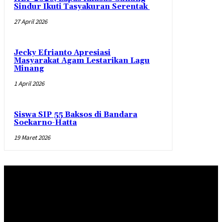
Sindur Ikuti Tasyakuran Serentak
27 April 2026
Jecky Efrianto Apresiasi
Masyarakat Agam Lestarikan Lagu
Minang
1 April 2026
Siswa SIP 55 Baksos di Bandara
Soekarno-Hatta
19 Maret 2026