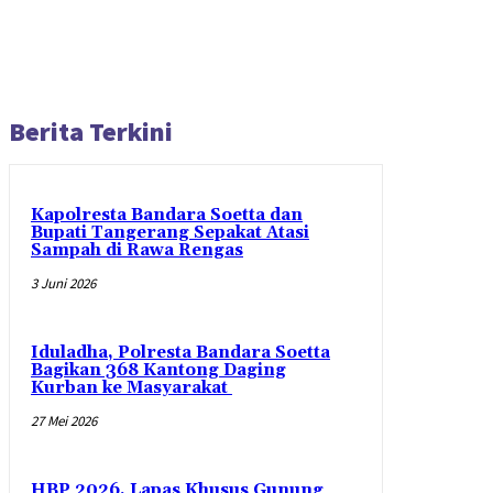
Berita Terkini
Kapolresta Bandara Soetta dan
Bupati Tangerang Sepakat Atasi
Sampah di Rawa Rengas
3 Juni 2026
Iduladha, Polresta Bandara Soetta
Bagikan 368 Kantong Daging
Kurban ke Masyarakat
27 Mei 2026
HBP 2026, Lapas Khusus Gunung