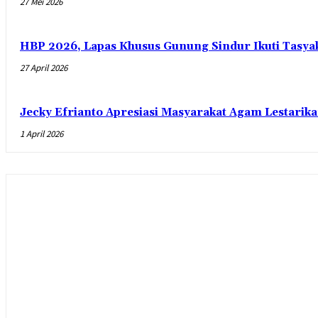
27 Mei 2026
HBP 2026, Lapas Khusus Gunung Sindur Ikuti Tasy
27 April 2026
Jecky Efrianto Apresiasi Masyarakat Agam Lestarik
1 April 2026