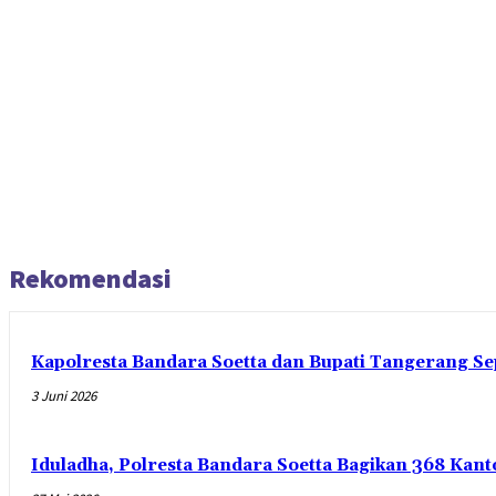
Rekomendasi
Kapolresta Bandara Soetta dan Bupati Tangerang Se
3 Juni 2026
Iduladha, Polresta Bandara Soetta Bagikan 368 Ka