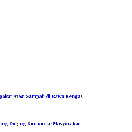
pakat Atasi Sampah di Rawa Rengas
ntong Daging Kurban ke Masyarakat