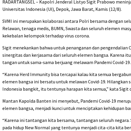
RADARTANGSEL – Kapolri Jenderal Listyo Sigit Prabowo meninja
Universitas Indonesia (UI), Depok, Jawa Barat, Kamis (12/8).
SVMI ini merupakan kolaborasi antara Polri bersama dengan sel
Relawan, tenaga medis, BUMN, Swasta dan seluruh elemen masy
kekebalan kelompok terhadap virus corona.
Sigit menekankan bahwa untuk penanganan dan pengendalian Cov
sinergitas dan kerjasama dari seluruh elemen bangsa. Karena 
tangan untuk sama-sama berjuang melawam Pandemi Covid-19.
“Karena Herd Immunity bisa tercapai kalau kita semua bergabung
elemen bangsa ini bersatu untuk melawan Covid-19. Hilangkan s
Indonesia bangkit, itu tentunya harapan kita semua,” kata Sigit
Mantan Kapolda Banten ini menyebut, Pandemi Covid-19 merupaka
elemen bangsa, menjadi kunci untuk menciptakan kehidupan baru 
“Karena ini tantangan kita bersama, tantangan seluruh negara. S
pada hidup New Normal yang tentunya menjadi cita-cita kita ber