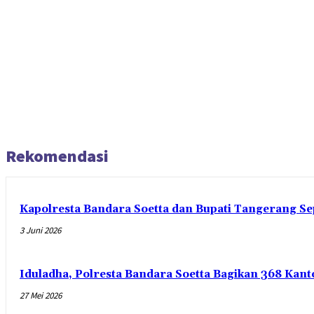
Rekomendasi
Kapolresta Bandara Soetta dan Bupati Tangerang Se
3 Juni 2026
Iduladha, Polresta Bandara Soetta Bagikan 368 Ka
27 Mei 2026