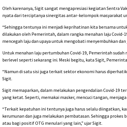
Oleh karenanya, Sigit sangat mengapresiasi kegiatan Sentra Vak
nyata dari terciptanya sinergitas antar-kelompok masyarakat
“Sehingga tentunya ini menjadi keprihatinan kita bersama unt
dilakukan oleh Pemerintah, dalam rangka menahan laju Covid-1
mencegah laju dan upaya untuk mengobati menyembuhkan dan jug
Untuk menahan laju pertumbuhan Covid-19, Pemerintah sudah 
berlevel seperti sekarang ini. Meski begitu, kata Sigit, Peme
“Namun di satu sisi juga terkait sektor ekonomi harus diperhatik
Sigit.
Sigit memaparkan, dalam melakukan pengendalian Covid-19 terd
yang ketat. Seperti, memakai masker, mencuci tangan, menjaga
“Terkait kepatuhan ini tentunya juga harus selalu diingatkan,
kerumunan dan juga melakukan pembatasan. Sehingga prokes bis
atau bagi positif OTG menulari yang lain,” ujar Sigit.