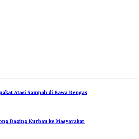
pakat Atasi Sampah di Rawa Rengas
ntong Daging Kurban ke Masyarakat