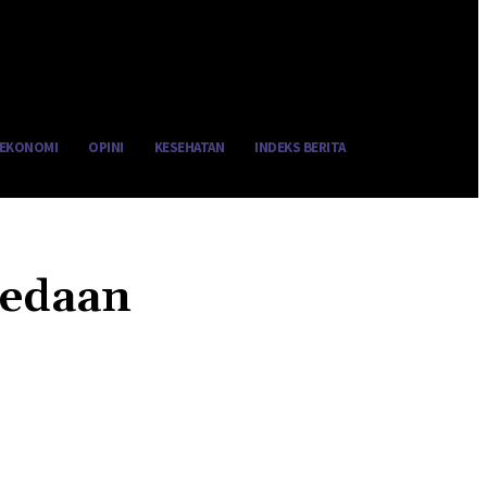
EKONOMI
OPINI
KESEHATAN
INDEKS BERITA
bedaan