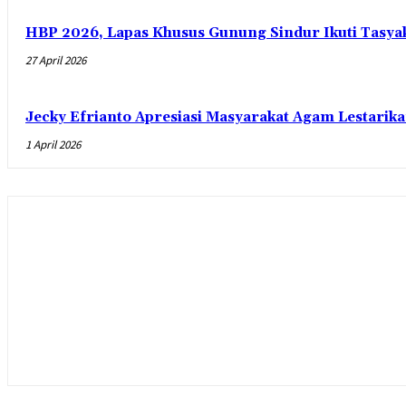
HBP 2026, Lapas Khusus Gunung Sindur Ikuti Tasy
27 April 2026
Jecky Efrianto Apresiasi Masyarakat Agam Lestarik
1 April 2026