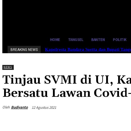
25.4
C
Tangerang Selatan
Rabu, Agus
HOME
TANGSEL
BANTEN
POLITIK
Kapolresta Bandara Soetta dan Bupati Tan
BREAKING NEWS
NEWS
Tinjau SVMI di UI, K
Bersatu Lawan Covid
Oleh
Budiyanto
12 Agustus 2021