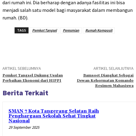
dari rumah ini. Dia berharap dengan adanya fasilitas ini bisa
menjadi salah satu model bagi masyarakat dalam membangun
rumah. (BD).
TAGS
Pemkot Tangsel
Peresmian
Rumah Komposit
ARTIKEL SEBELUMNYA
ARTIKEL SELANJUTNYA
Pemkot Tangsel Dukung Usulan
Bamsoet Diangkat Sebagai
Perbaikan Ekonomi dari HIPPI
Dewan Kehormatan Komando
Resimen Mahasiswa
Berita Terkait
SMAN 7 Kota Tangerang Selatan Raih
Penghargaan Sekolah Sehat Tingkat
Nasional
29 September 2025