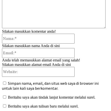
Silakan masukkan komentar anda!
Nama:*
Silakan masukkan nama Anda di sini
Email:*
Anda telah memasukkan alamat email yang salah!
Silakan masukkan alamat email Anda di sini
Website:
Simpan nama, email, dan situs web saya di browser ini
untuk lain kali saya berkomentar.
Beritahu saya akan tindak lanjut komentar melalui surel.
Beritahu saya akan tulisan baru melalui surel.