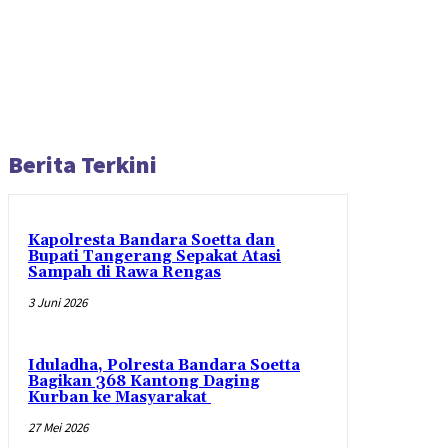
Berita Terkini
Kapolresta Bandara Soetta dan
Bupati Tangerang Sepakat Atasi
Sampah di Rawa Rengas
3 Juni 2026
Iduladha, Polresta Bandara Soetta
Bagikan 368 Kantong Daging
Kurban ke Masyarakat
27 Mei 2026