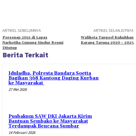
ARTIKEL SEBELUMNYA
ARTIKEL SELANJUTNYA
Porsenap 2021 di Lapas
Walikota Tangsel Kukuhkan
Narkotika Gunung Sindur Resmi
Karang Taruna 2020 – 2025
Ditutup
Berita Terkait
Iduladha, Polresta Bandara Soetta
Bagikan 368 Kantong Daging Kurban
ke Masyarakat
27 Mei 2026
Pusbakum SAW DKI Jakarta Kirim
Bantuan Sembako ke Masyarakat
Terdampak Bencana Sumbar
14 Februari 2026