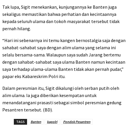
Tak lupa, Sigit menekankan, kunjungannya ke Banten juga
sekaligus memastikan bahwa perhatian dan kecintaannya
kepada seluruh ulama dan tokoh masyarakat tersebut tidak
pernah hilang.
“Hari ini sebenarnya ini temu kangen bernostalgia saja dengan
sahabat-sahabat saya dengan alim ulama yang selama ini
selalu bersama-sama. Walaupun saya sudah Jarang bertemu
dengan sahabat-sahabat saya ulama Banten namun kecintaan
saya terhadap ulama-ulama Banten tidak akan pernah pudar,”
papar eks Kabareskrim Polri itu.
Dalam peresmian itu, Sigit dikalungi oleh serban putih oleh
alim ulama. Ia juga diberikan kesempatan untuk
menandatangani prasasti sebagai simbol peresmian gedung
Pesantren tersebut. (BD).
TAGS
Banten
kapolri
Pondok Pesantren