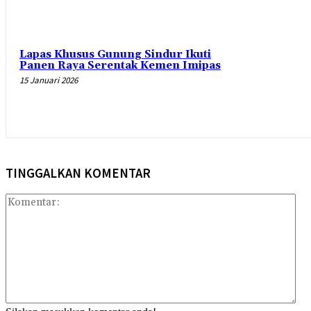
Lapas Khusus Gunung Sindur Ikuti
Panen Raya Serentak Kemen Imipas
15 Januari 2026
TINGGALKAN KOMENTAR
Kom