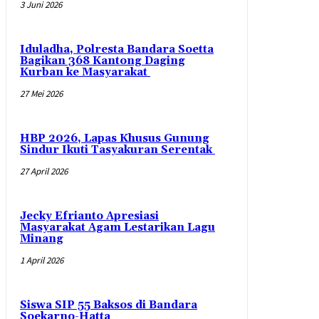
3 Juni 2026
Iduladha, Polresta Bandara Soetta
Bagikan 368 Kantong Daging
Kurban ke Masyarakat
27 Mei 2026
HBP 2026, Lapas Khusus Gunung
Sindur Ikuti Tasyakuran Serentak
27 April 2026
Jecky Efrianto Apresiasi
Masyarakat Agam Lestarikan Lagu
Minang
1 April 2026
Siswa SIP 55 Baksos di Bandara
Soekarno-Hatta