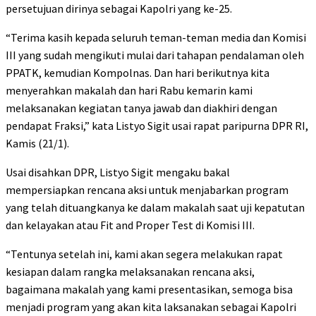
persetujuan dirinya sebagai Kapolri yang ke-25.
“Terima kasih kepada seluruh teman-teman media dan Komisi
III yang sudah mengikuti mulai dari tahapan pendalaman oleh
PPATK, kemudian Kompolnas. Dan hari berikutnya kita
menyerahkan makalah dan hari Rabu kemarin kami
melaksanakan kegiatan tanya jawab dan diakhiri dengan
pendapat Fraksi,” kata Listyo Sigit usai rapat paripurna DPR RI,
Kamis (21/1).
Usai disahkan DPR, Listyo Sigit mengaku bakal
mempersiapkan rencana aksi untuk menjabarkan program
yang telah dituangkanya ke dalam makalah saat uji kepatutan
dan kelayakan atau Fit and Proper Test di Komisi III.
“Tentunya setelah ini, kami akan segera melakukan rapat
kesiapan dalam rangka melaksanakan rencana aksi,
bagaimana makalah yang kami presentasikan, semoga bisa
menjadi program yang akan kita laksanakan sebagai Kapolri