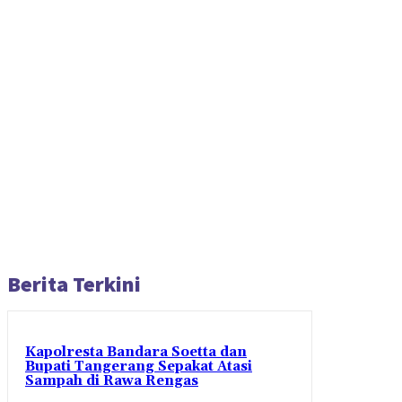
Berita Terkini
Kapolresta Bandara Soetta dan
Bupati Tangerang Sepakat Atasi
Sampah di Rawa Rengas