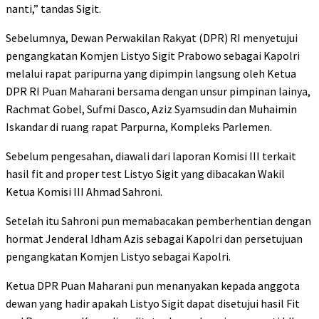
nanti,” tandas Sigit.
Sebelumnya, Dewan Perwakilan Rakyat (DPR) RI menyetujui
pengangkatan Komjen Listyo Sigit Prabowo sebagai Kapolri
melalui rapat paripurna yang dipimpin langsung oleh Ketua
DPR RI Puan Maharani bersama dengan unsur pimpinan lainya,
Rachmat Gobel, Sufmi Dasco, Aziz Syamsudin dan Muhaimin
Iskandar di ruang rapat Parpurna, Kompleks Parlemen.
Sebelum pengesahan, diawali dari laporan Komisi III terkait
hasil fit and proper test Listyo Sigit yang dibacakan Wakil
Ketua Komisi III Ahmad Sahroni.
Setelah itu Sahroni pun memabacakan pemberhentian dengan
hormat Jenderal Idham Azis sebagai Kapolri dan persetujuan
pengangkatan Komjen Listyo sebagai Kapolri.
Ketua DPR Puan Maharani pun menanyakan kepada anggota
dewan yang hadir apakah Listyo Sigit dapat disetujui hasil Fit