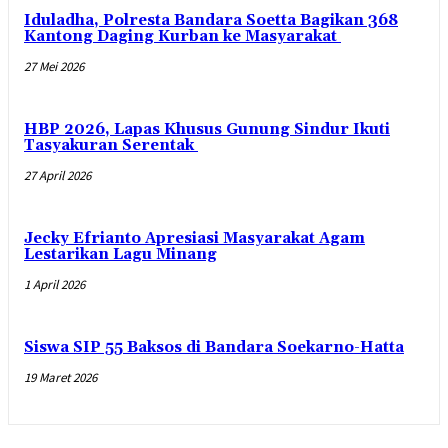
Iduladha, Polresta Bandara Soetta Bagikan 368
Kantong Daging Kurban ke Masyarakat
27 Mei 2026
HBP 2026, Lapas Khusus Gunung Sindur Ikuti
Tasyakuran Serentak
27 April 2026
Jecky Efrianto Apresiasi Masyarakat Agam
Lestarikan Lagu Minang
1 April 2026
Siswa SIP 55 Baksos di Bandara Soekarno-Hatta
19 Maret 2026