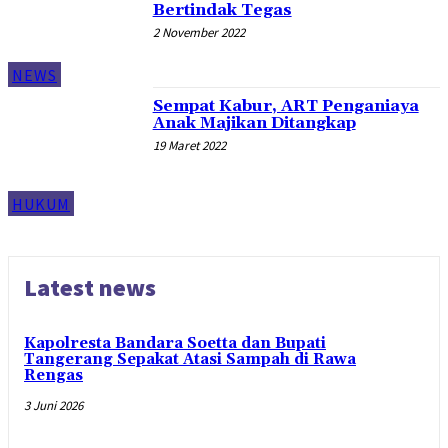
Bertindak Tegas
2 November 2022
NEWS
Sempat Kabur, ART Penganiaya
Anak Majikan Ditangkap
19 Maret 2022
HUKUM
Latest news
Kapolresta Bandara Soetta dan Bupati
Tangerang Sepakat Atasi Sampah di Rawa
Rengas
3 Juni 2026