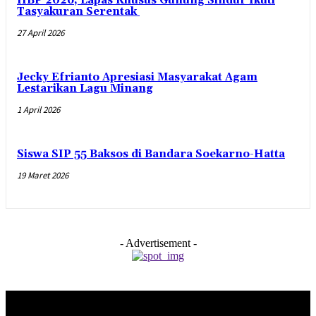
HBP 2026, Lapas Khusus Gunung Sindur Ikuti
Tasyakuran Serentak
27 April 2026
Jecky Efrianto Apresiasi Masyarakat Agam
Lestarikan Lagu Minang
1 April 2026
Siswa SIP 55 Baksos di Bandara Soekarno-Hatta
19 Maret 2026
- Advertisement -