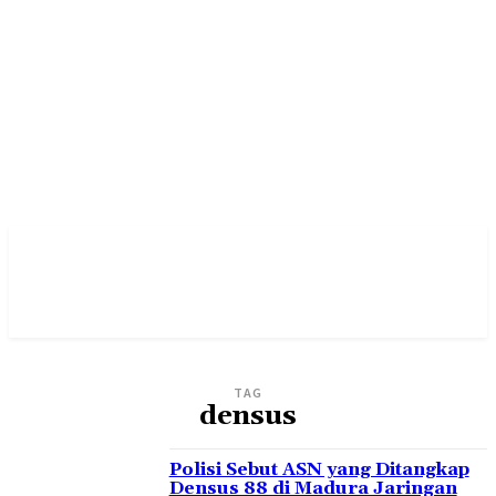
TAG
densus
Polisi Sebut ASN yang Ditangkap
Densus 88 di Madura Jaringan