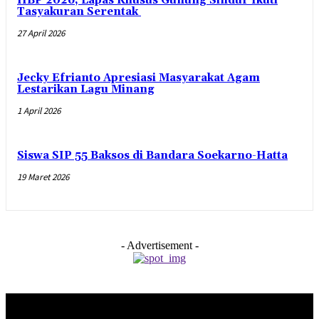
HBP 2026, Lapas Khusus Gunung Sindur Ikuti
Tasyakuran Serentak
27 April 2026
Jecky Efrianto Apresiasi Masyarakat Agam
Lestarikan Lagu Minang
1 April 2026
Siswa SIP 55 Baksos di Bandara Soekarno-Hatta
19 Maret 2026
- Advertisement -