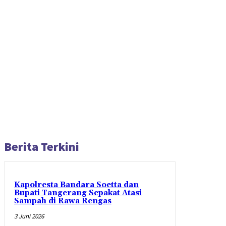
Berita Terkini
Kapolresta Bandara Soetta dan
Bupati Tangerang Sepakat Atasi
Sampah di Rawa Rengas
3 Juni 2026