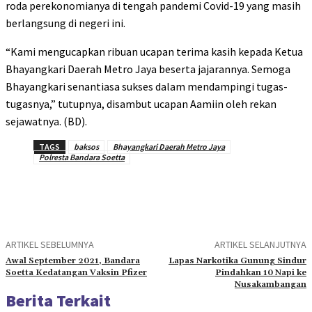
roda perekonomianya di tengah pandemi Covid-19 yang masih
berlangsung di negeri ini.
“Kami mengucapkan ribuan ucapan terima kasih kepada Ketua
Bhayangkari Daerah Metro Jaya beserta jajarannya. Semoga
Bhayangkari senantiasa sukses dalam mendampingi tugas-
tugasnya,” tutupnya, disambut ucapan Aamiin oleh rekan
sejawatnya. (BD).
TAGS
baksos
Bhayangkari Daerah Metro Jaya
Polresta Bandara Soetta
ARTIKEL SEBELUMNYA
ARTIKEL SELANJUTNYA
Awal September 2021, Bandara
Lapas Narkotika Gunung Sindur
Soetta Kedatangan Vaksin Pfizer
Pindahkan 10 Napi ke
Nusakambangan
Berita Terkait