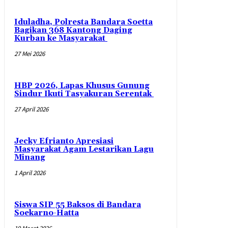
Iduladha, Polresta Bandara Soetta
Bagikan 368 Kantong Daging
Kurban ke Masyarakat
27 Mei 2026
HBP 2026, Lapas Khusus Gunung
Sindur Ikuti Tasyakuran Serentak
27 April 2026
Jecky Efrianto Apresiasi
Masyarakat Agam Lestarikan Lagu
Minang
1 April 2026
Siswa SIP 55 Baksos di Bandara
Soekarno-Hatta