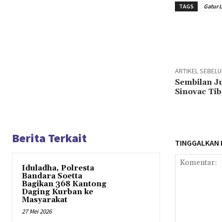
TAGS
Gatur L
Bagika
ARTIKEL SEBEL
Sembilan Ju
Sinovac Tib
Berita Terkait
TINGGALKAN
Iduladha, Polresta
Bandara Soetta
Bagikan 368 Kantong
Daging Kurban ke
Masyarakat
27 Mei 2026