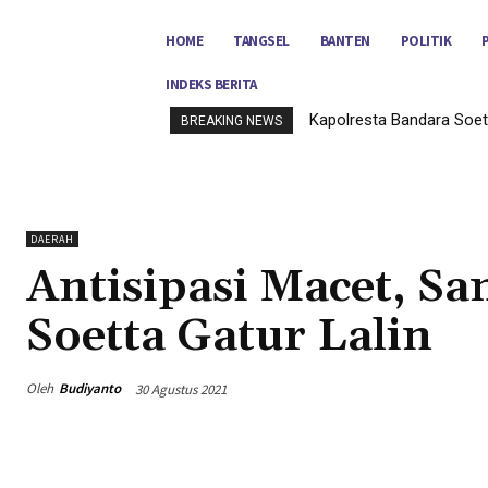
HOME
TANGSEL
BANTEN
POLITIK
INDEKS BERITA
Kapolresta Bandara Soet
BREAKING NEWS
DAERAH
Antisipasi Macet, S
Soetta Gatur Lalin
Oleh
Budiyanto
30 Agustus 2021