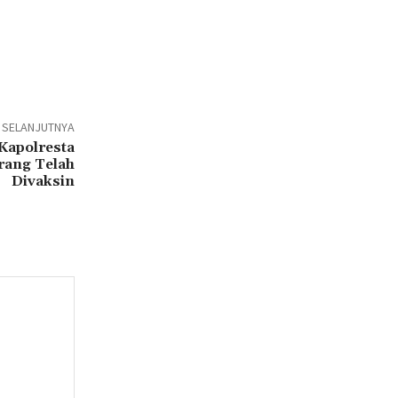
L SELANJUTNYA
Kapolresta
rang Telah
Divaksin